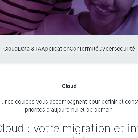
Cloud
Data & IA
Application
Conformité
Cybersécurité
Cloud
e : nos équipes vous accompagnent pour définir et constr
priorités d'aujourd'hui et de demain.
Cloud : votre migration et i