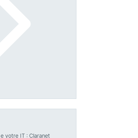
e votre IT : Claranet