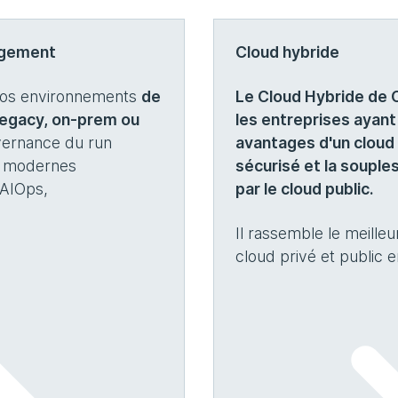
agement
Cloud hybride
vos environnements
de
Le Cloud Hybride de 
legacy, on‑prem ou
les entreprises ayant
vernance du run
avantages d'un cloud 
es modernes
sécurisé et la souples
 AIOps,
par le cloud public.
.
Il rassemble le meill
cloud privé et public 