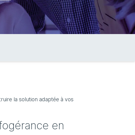
uire la solution adaptée à vos
nfogérance en