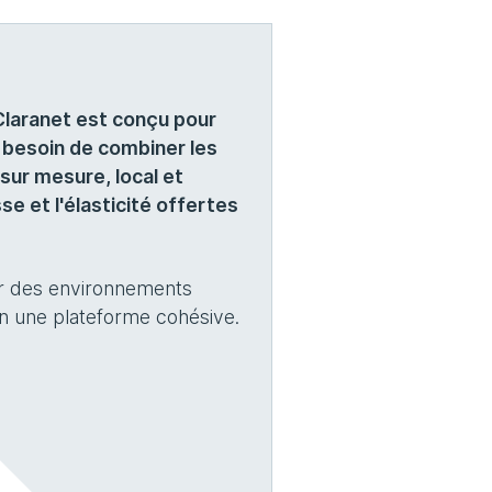
Claranet est conçu pour
 besoin de combiner les
sur mesure, local et
se et l'élasticité offertes
eur des environnements
en une plateforme cohésive.