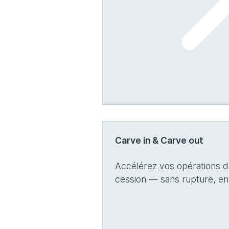
Carve in & Carve out
Accélérez vos opérations de
cession — sans rupture, en