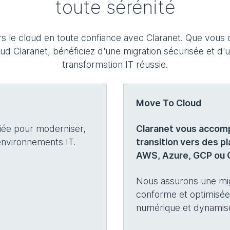
toute sérénité
ers le cloud en toute confiance avec Claranet. Que vous
d Claranet, bénéficiez d'une migration sécurisée et d'u
transformation IT réussie.
Move To Cloud
fiée pour moderniser,
Claranet vous accom
environnements IT.
transition vers des 
AWS, Azure, GCP ou
Nous assurons une mig
conforme et optimisée 
numérique et dynamise