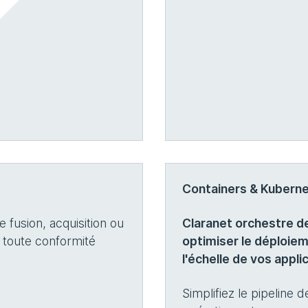
Containers & Kubern
 fusion, acquisition ou
Claranet orchestre d
 toute conformité
optimiser le déploieme
l'échelle de vos appli
Simplifiez le pipeline d