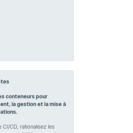
etes
es conteneurs pour
nt, la gestion et la mise à
cations.
e CI/CD, rationalisez les