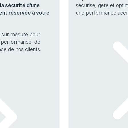
 la sécurité d'une
sécurise, gère et opti
ent réservée à votre
une performance accrue
s sur mesure pour
 performance, de
ce de nos clients.