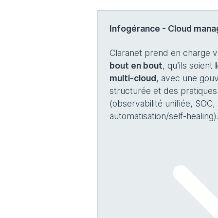
Infogérance - Cloud man
Claranet prend en charge 
bout en bout
, qu’ils soient
multi‑cloud
, avec une gou
structurée et des pratiqu
(observabilité unifiée, SOC,
automatisation/self‑healing)