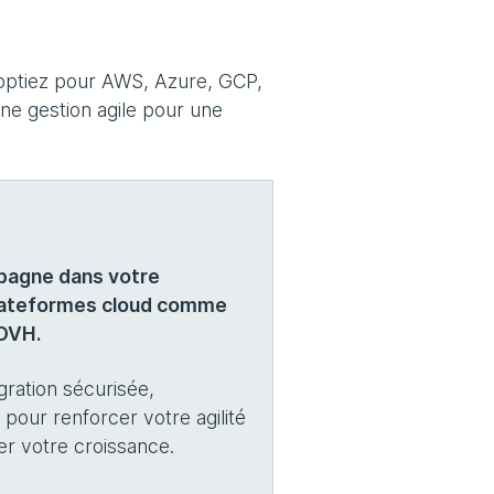
 optiez pour AWS, Azure, GCP,
ne gestion agile pour une
pagne dans votre
plateformes cloud comme
 OVH.
ration sécurisée,
pour renforcer votre agilité
r votre croissance.