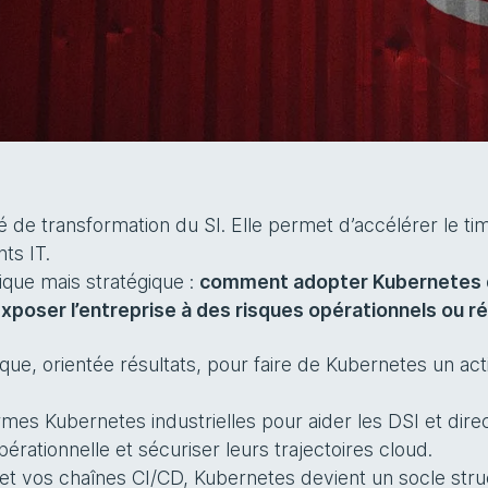
lé de transformation du SI. Elle permet d’accélérer le ti
ts IT.
ique mais stratégique :
comment adopter Kubernetes d
 exposer l’entreprise à des risques opérationnels ou r
e, orientée résultats, pour faire de Kubernetes un acti
rmes Kubernetes industrielles pour aider les DSI et dir
érationnelle et sécuriser leurs trajectoires cloud.
s et vos chaînes CI/CD, Kubernetes devient un socle stru