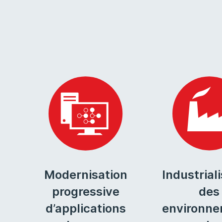
Modernisation
Industrial
progressive
des
d’applications
environn