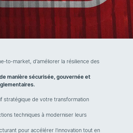
me-to-market, d’améliorer la résilience des
e manière sécurisée, gouvernée et
églementaires.
f stratégique de votre transformation
ections techniques à moderniser leurs
cturant pour accélérer l’innovation tout en