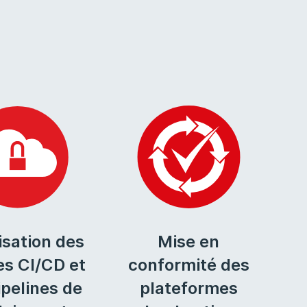
isation des
Mise en
es CI/CD et
conformité des
ipelines de
plateformes