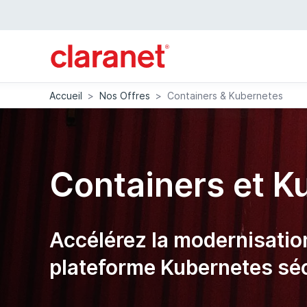
Accueil
>
Nos Offres
>
Containers & Kubernetes
Containers et K
Accélérez la modernisatio
plateforme Kubernetes séc