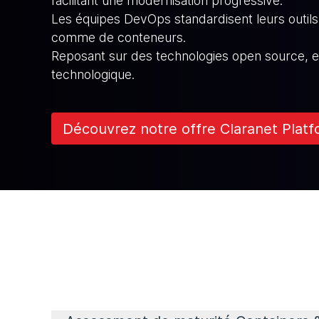
facilitant une modernisation progressive.
Les équipes DevOps standardisent leurs outil
comme de conteneurs.
Reposant sur des technologies open source, ell
technologique.
Découvrez notre offre Claranet Plat