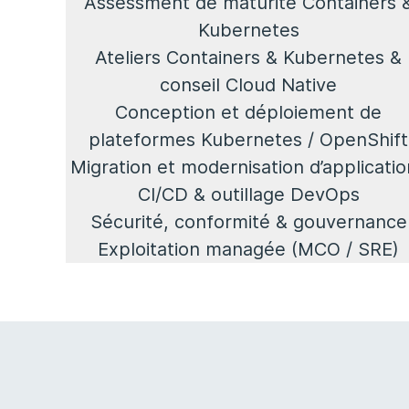
Assessment de maturité Containers 
Kubernetes
Ateliers Containers & Kubernetes &
conseil Cloud Native
Conception et déploiement de
plateformes Kubernetes / OpenShift
Migration et modernisation d’applicatio
CI/CD & outillage DevOps
Sécurité, conformité & gouvernance
Exploitation managée (MCO / SRE)