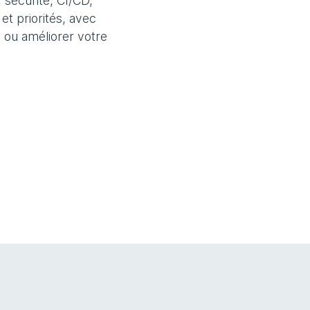
, sécurité, CI/CD,
 et priorités, avec
 ou améliorer votre