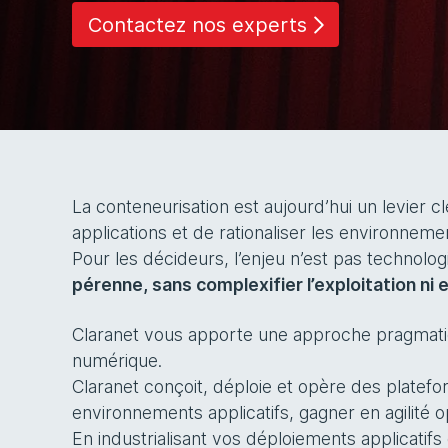
Contactez nos experts
La conteneurisation est aujourd’hui un levier c
applications et de rationaliser les environnemen
Pour les décideurs, l’enjeu n’est pas technolog
pérenne, sans complexifier l’exploitation ni
Claranet vous apporte une approche pragmatiqu
numérique.
Claranet conçoit, déploie et opère des platefo
environnements applicatifs, gagner en agilité op
En industrialisant vos déploiements applicatif