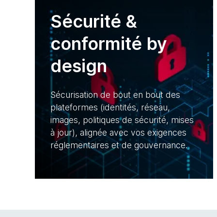
Sécurité &
conformité by
design
Sécurisation de bout en bout des
plateformes (identités, réseau,
images, politiques de sécurité, mises
à jour), alignée avec vos exigences
réglementaires et de gouvernance.