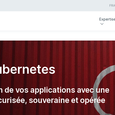
FR
Expertis
ubernetes
n de vos applications avec une
urisée, souveraine et opérée