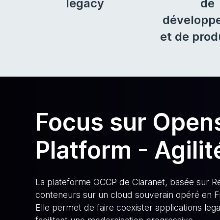
legacy
de
développ
et de prod
Focus sur Opens
Platform - Agili
La plateforme OCCP de Claranet, basée sur Red
conteneurs sur un cloud souverain opéré en F
Elle permet de faire coexister applications le