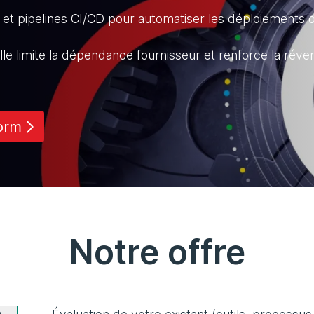
s et pipelines CI/CD pour automatiser les déploiements
e limite la dépendance fournisseur et renforce la révers
form
Notre offre