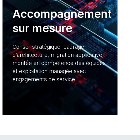
Accompagnement
sur mesure
Conseil stratégique, cadrage
d’architecture, migration applicative,
montée en compétence des équipes
et exploitation managée avec
engagements de service.