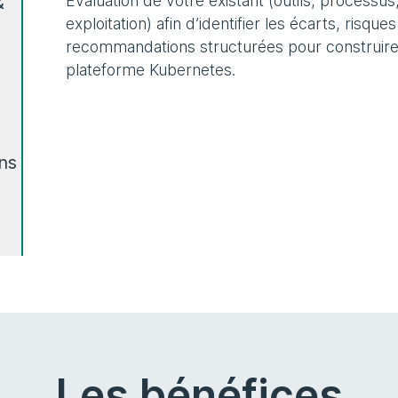
Évaluation de votre existant (outils, processus
&
exploitation) afin d’identifier les écarts, risques
recommandations structurées pour construire
plateforme Kubernetes.
ns
Les bénéfices