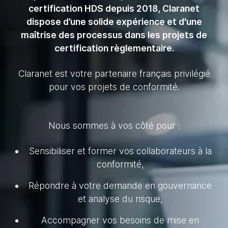
certification HDS depuis 2018, Claranet
dispose d’une solide expérience et d'une
maîtrise des processus dans les projets de
certification règlementaire.
Claranet est votre partenaire français privilégié
pour vos projets de conformité.
Nous sommes à vos côté pour :
Sensibiliser et former vos collaborateurs à la
conformité,
Répondre à votre demande en gouvernance
et analyse du risque,
Accompagner vos besoins de mise en