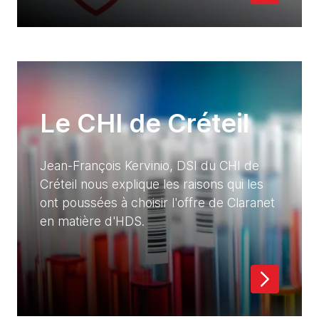
Le CHI de Créteil
Jean-François Kervinio, DSI du CHI de
Créteil nous explique les raisons qui les
ont poussées à choisir l'offre de Claranet
en matière d'HDS.