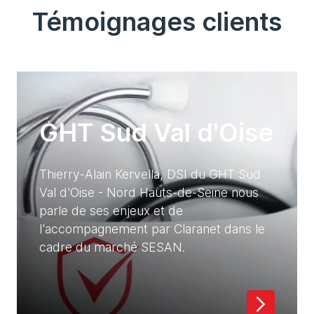
Témoignages clients
GHT Sud Val d'Oise
Thierry-Alain Kervella, DSI du GHT Sud
Val d'Oise - Nord Hauts-de-Seine nous
parle de ses enjeux et de
l'accompagnement par Claranet dans le
cadre du marché SESAN.