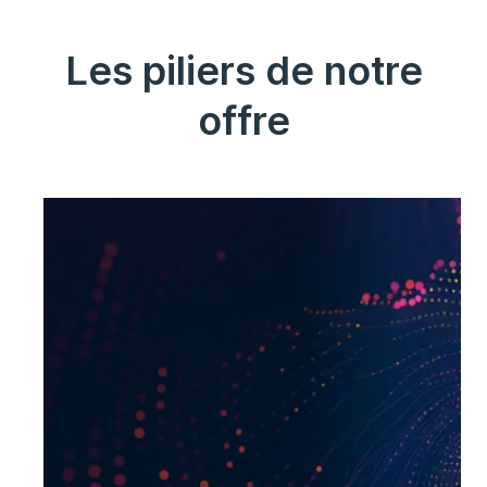
Les piliers de notre
offre
Gestion de la conformité
Nous vous accompagnons quel que
soit votre secteur d’activité, dans la
maîtrise des risques et le respects des
exigences règlementaires grâce à nos
solutions de gouvernance et de
conformité.