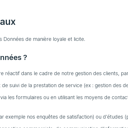
taux
s Données de manière loyale et licite.
onnées ?
e réactif dans le cadre de notre gestion des clients, pa
e suivi de la prestation de service (ex : gestion des d
 les formulaires ou en utilisant les moyens de contact 
par exemple nos enquêtes de satisfaction) ou d'études 