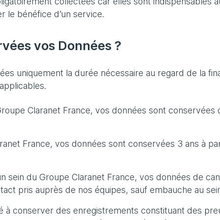
atoirement collectées car elles sont indispensables aux 
r le bénéfice d’un service.
rvées vos Données ?
s uniquement la durée nécessaire au regard de la final
applicables.
Groupe Claranet France, vos données sont conservées du
anet France, vos données sont conservées 3 ans à par
un sein du Groupe Claranet France, vos données de ca
act pris auprès de nos équipes, sauf embauche au sein 
 à conserver des enregistrements constituant des pre