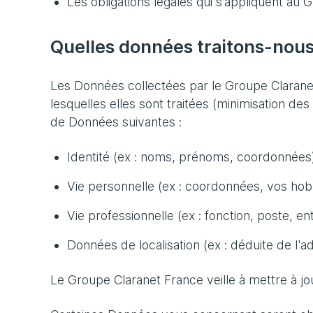
Les obligations légales qui s’appliquent au 
Quelles données traitons-nous
Les Données collectées par le Groupe Claranet 
lesquelles elles sont traitées (minimisation d
de Données suivantes :
Identité (ex : noms, prénoms, coordonnées)
Vie personnelle (ex : coordonnées, vos hob
Vie professionnelle (ex : fonction, poste, ent
Données de localisation (ex : déduite de l'ad
Le Groupe Claranet France veille à mettre à jo