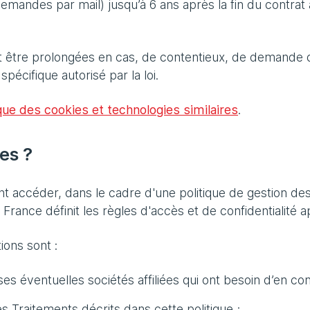
 demandes par mail) jusqu’à 6 ans après la fin du contr
 être prolongées en cas, de contentieux, de demande d
écifique autorisé par la loi.
tique des cookies et technologies similaires
.
es ?
nt accéder, dans le cadre d'une politique de gestion de
t France définit les règles d'accès et de confidentialité 
ions sont :
s éventuelles sociétés affiliées qui ont besoin d’en con
s Traitements décrits dans cette politique ;