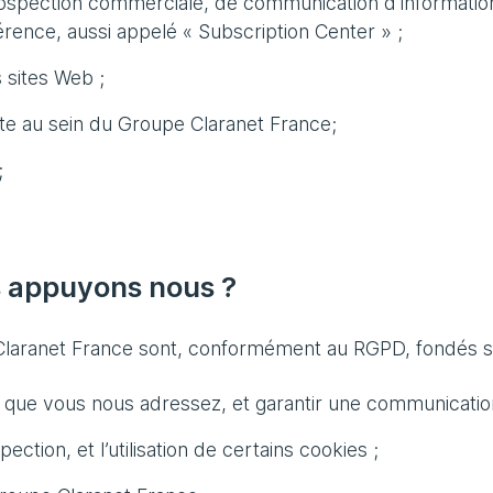
ospection commerciale, de communication d'information
érence, aussi appelé « Subscription Center » ;
 sites Web ;
te au sein du Groupe Claranet France;
;
s appuyons nous ?
laranet France sont, conformément au RGPD, fondés su
que vous nous adressez, et garantir une communication/u
tion, et l’utilisation de certains cookies ;