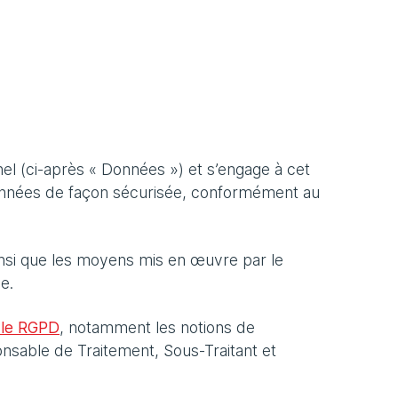
el (ci-après « Données ») et s’engage à cet
 Données de façon sécurisée, conformément au
insi que les moyens mis en œuvre par le
e.
 le RGPD
, notamment les notions de
sable de Traitement, Sous-Traitant et