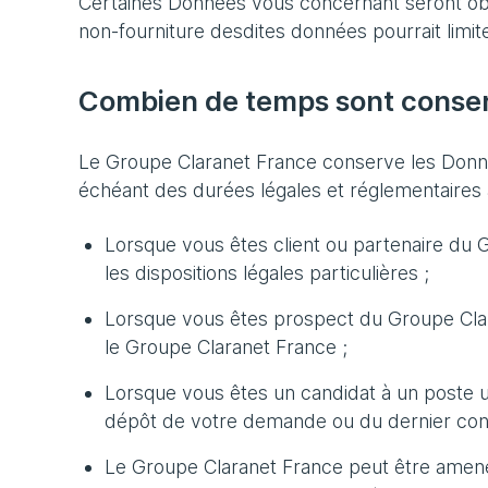
Certaines Données vous concernant seront oblig
non-fourniture desdites données pourrait limite
Combien de temps sont conse
Le Groupe Claranet France conserve les Donnée
échéant des durées légales et réglementaires 
Lorsque vous êtes client ou partenaire du 
les dispositions légales particulières ;
Lorsque vous êtes prospect du Groupe Clar
le Groupe Claranet France ;
Lorsque vous êtes un candidat à un poste 
dépôt de votre demande ou du dernier cont
Le Groupe Claranet France peut être amené