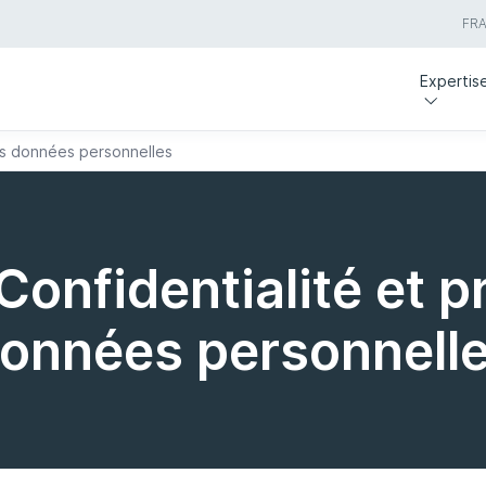
FR
Expertis
des données personnelles
Confidentialité et 
onnées personnell