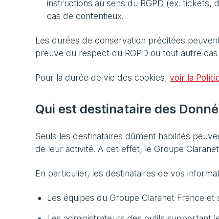
instructions au sens du RGPD (ex. tickets,
cas de contentieux.
Les durées de conservation précitées peuvent
preuve du respect du RGPD ou tout autre cas sp
Pour la durée de vie des cookies,
voir la Poli
Qui est destinataire des Donné
Seuls les destinataires dûment habilités peuve
de leur activité. A cet effet, le Groupe Clarane
En particulier, les destinataires de vos informat
Les équipes du Groupe Claranet France et se
Les administrateurs des outils supportant le