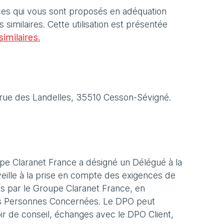
ices qui vous sont proposés en adéquation
similaires. Cette utilisation est présentée
imilaires.
 2 rue des Landelles, 35510 Cesson-Sévigné.
oupe Claranet France a désigné un Délégué à la
 veille à la prise en compte des exigences de
 par le Groupe Claranet France, en
 des Personnes Concernées. Le DPO peut
ir de conseil, échanges avec le DPO Client,