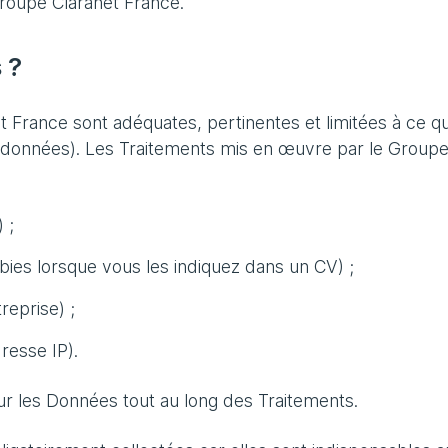
Groupe Claranet France.
 ?
France sont adéquates, pertinentes et limitées à ce qui
es données). Les Traitements mis en œuvre par le Group
 ;
bies lorsque vous les indiquez dans un CV) ;
reprise) ;
resse IP).
ur les Données tout au long des Traitements.