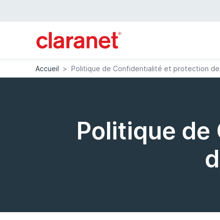
Accueil
>
Politique de Confidentialité et protection 
Politique de 
d