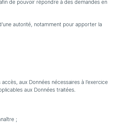
at afin de pouvoir répondre à des demandes en
’une autorité, notamment pour apporter la
s accès, aux Données nécessaires à l’exercice
applicables aux Données traitées.
naître ;