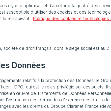
es et/ou d'optimiser et d’améliorer la qualité des serv
t susceptible d'utiliser des cookies et des technologies 
le lien suivant :
Politique des cookies et technologies s
 société de droit français, dont le siège social est au
 des Données
engagements relatifs à la protection des Données, le Gr
er - DPO) qui est le relais privilégié sur ces sujets. Il
mise en œuvre de Traitements de Données Personnelles
drant l’instruction des demandes d’exercice des droits
hanges avec les clients du Groupe Claranet France (devo