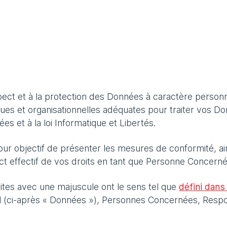
ect et à la protection des Données à caractère personn
niques et organisationnelles adéquates pour traiter vos
s et à la loi Informatique et Libertés.
our objectif de présenter les mesures de conformité, a
ct effectif de vos droits en tant que Personne Concerné
crites avec une majuscule ont le sens tel que
défini dans
 (ci-après « Données »), Personnes Concernées, Respon