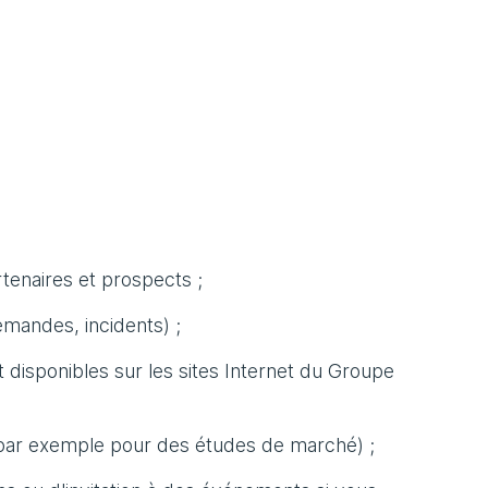
rtenaires et prospects ;
emandes, incidents) ;
disponibles sur les sites Internet du Groupe
(par exemple pour des études de marché) ;