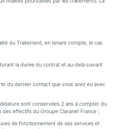
finalités poursuivies par les traitements. La
ité du Traitement, en tenant compte, le cas
rant la durée du contrat et au-delà suivant
tir du dernier contact que vous avez eu avec
ndidature sont conservées 2 ans à compter du
des effectifs du Groupe Claranet France ;
uves de fonctionnement de ses services et