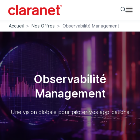
Searc
Accueil
>
Nos Offres
>
Observabilité Management
Observabilité
Management
Une vision globale pour piloter vos applications