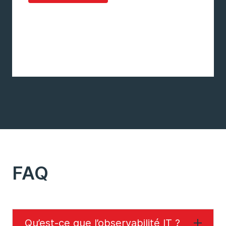
FAQ
Qu’est-ce que l’observabilité IT ?