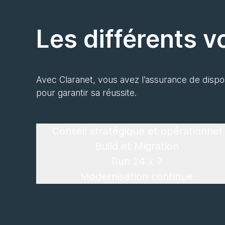
Les différents 
Avec Claranet, vous avez l’assurance de dispo
pour garantir sa réussite.
Conseil stratégique et opérationnel
Build et Migration
Run 24 x 7
Modernisation continue