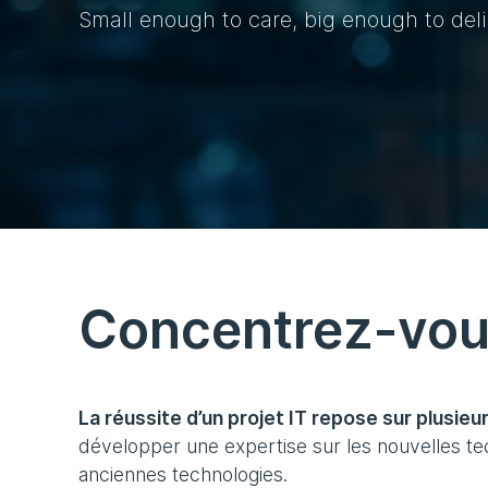
Small enough to care, big enough to deli
Concentrez-vous
La réussite d’un projet IT repose sur plusieur
développer une expertise sur les nouvelles te
anciennes technologies.