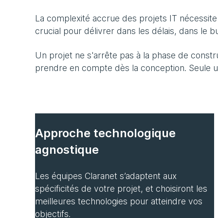
La complexité accrue des projets IT nécessite 
crucial pour délivrer dans les délais, dans le 
Un projet ne s'arrête pas à la phase de constr
prendre en compte dès la conception. Seule u
Approche technologique
agnostique
Les équipes Claranet s’adaptent aux
spécificités de votre projet, et choisiront les
meilleures technologies pour atteindre vos
objectifs.