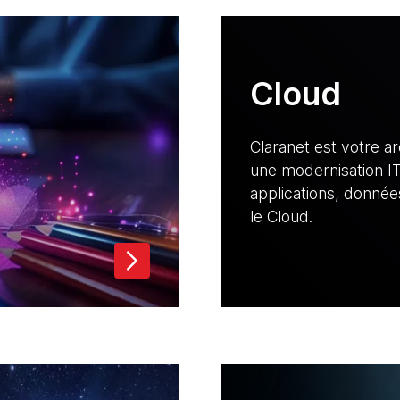
Cloud
e
Claranet est votre a
une modernisation IT
applications, donnée
le Cloud.