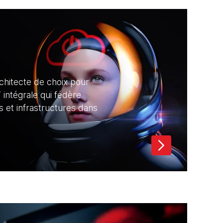
rchitecte de choix pour
 intégrale qui fédère
s et infrastructures dans