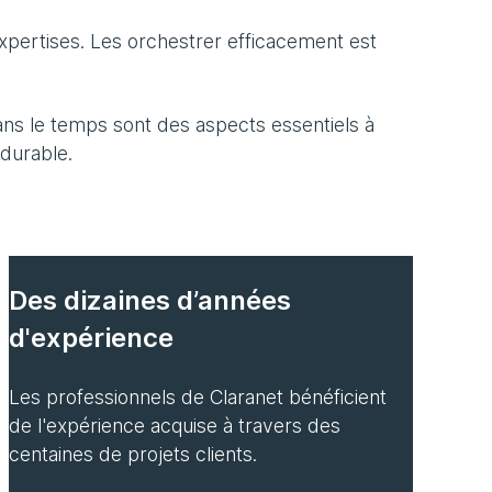
expertises. Les orchestrer efficacement est
ans le temps sont des aspects essentiels à
durable.
Des dizaines d’années
d'expérience
Les professionnels de Claranet bénéficient
de l'expérience acquise à travers des
centaines de projets clients.