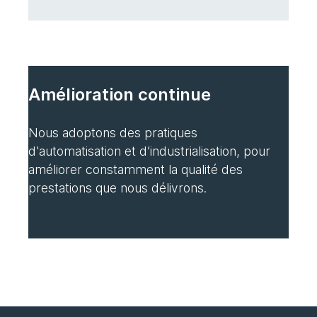
Amélioration continue
Nous adoptons des pratiques
d'automatisation et d’industrialisation, pour
améliorer constamment la qualité des
prestations que nous délivrons.