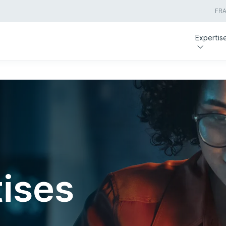
FR
Expertis
ises