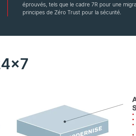
éprouvés, tels que le cadre 7R pour une migra
principes de Zéro Trust pour la sécurité.
24x7