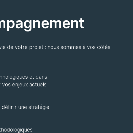
compagnement
 vie de votre projet : nous sommes à vos côtés
nologiques et dans
ur vos enjeux actuels
définir une stratégie
thodologiques