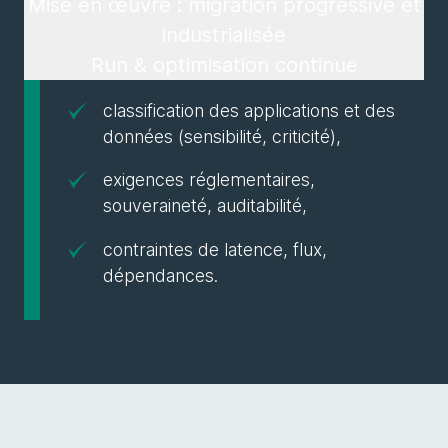
Mise en œuvre : migration progressive et
industrialisée
Run & optimisation continue
classification des applications et des
données (sensibilité, criticité),
exigences réglementaires,
souveraineté, auditabilité,
contraintes de latence, flux,
dépendances.