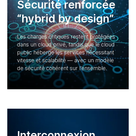
Sécurité renforcée
“hybrid by design”
Les charges critiques restent protégées
dans un cloud privé, tandis que le cloud
public héberge les services nécessitant
vitesse et scalabilité — avec un modèle
de sécurité cohérent sur l’ensemble.
Interconnexion