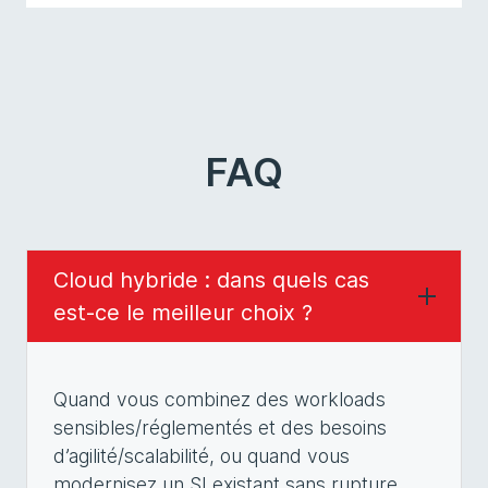
FAQ
Cloud hybride : dans quels cas
est-ce le meilleur choix ?
Quand vous combinez des workloads
sensibles/réglementés et des besoins
d’agilité/scalabilité, ou quand vous
modernisez un SI existant sans rupture.