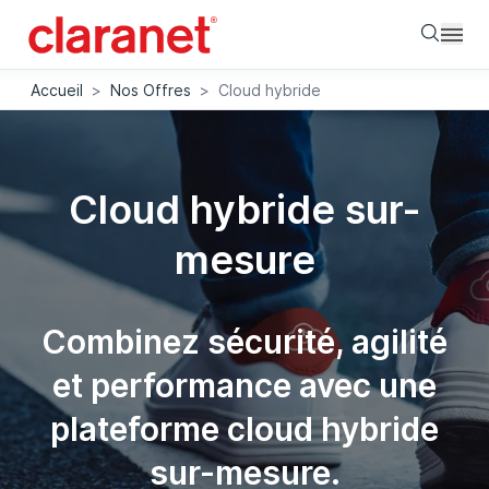
Searc
Accueil
>
Nos Offres
>
Cloud hybride
Cloud hybride sur-
mesure
Combinez sécurité, agilité
et performance avec une
plateforme cloud hybride
sur-mesure.