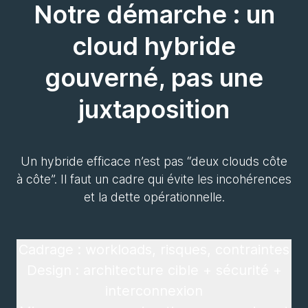
Notre démarche : un
cloud hybride
gouverné, pas une
juxtaposition
Un hybride efficace n’est pas “deux clouds côte
à côte”. Il faut un cadre qui évite les incohérences
et la dette opérationnelle.
Cadrage : workloads, risques, contraintes
Design : architecture cible + sécurité +
interconnexion