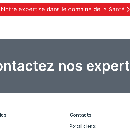
Notre expertise dans le domaine de la Santé
ntactez nos expert
les
Contacts
Portail clients