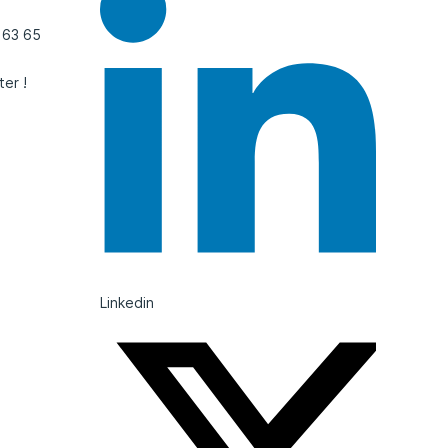
 63 65
ter !
Linkedin