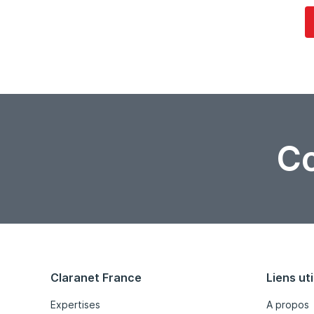
Co
Claranet France
Liens uti
Expertises
A propos