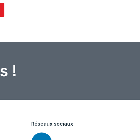
s !
Réseaux sociaux