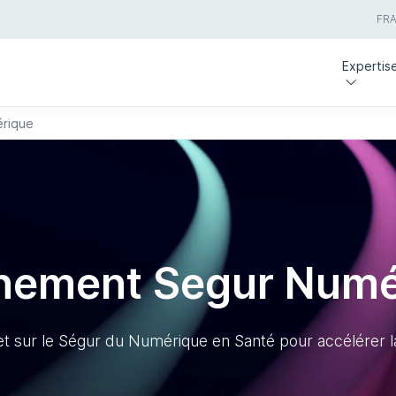
FR
Expertis
rique
ement Segur Numé
net sur le Ségur du Numérique en Santé pour accélérer l