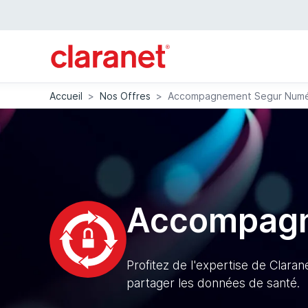
Accueil
>
Nos Offres
>
Accompagnement Segur Numé
Accompagn
Profitez de l'expertise de Clara
partager les données de santé.