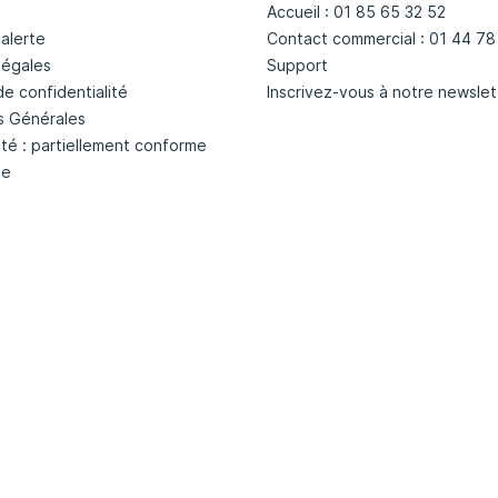
Accueil : 01 85 65 32 52
'alerte
Contact commercial : 01 44 78
légales
Support
de confidentialité
Inscrivez-vous à notre newslet
s Générales
ité : partiellement conforme
te