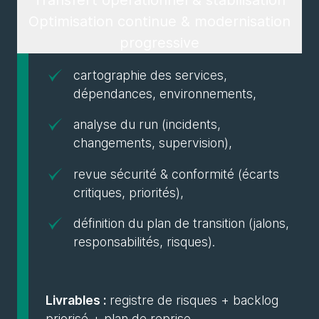
Transfert opérationnel & stabilisation
Optimisation continue & modernisation
progressive
cartographie des services,
dépendances, environnements,
analyse du run (incidents,
changements, supervision),
revue sécurité & conformité (écarts
critiques, priorités),
définition du plan de transition (jalons,
responsabilités, risques).
Livrables :
registre de risques + backlog
priorisé + plan de reprise.