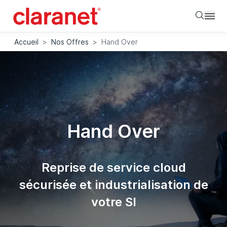
Searc
Accueil
>
Nos Offres
>
Hand Over
Hand Over
Reprise de service cloud
sécurisée et industrialisation de
votre SI