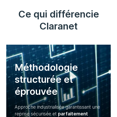
Ce qui différencie
Claranet
Méthodologie
structurée et
éprouvée
Approche industrialisée garantissant une
reprise sécurisée et
parfaitement