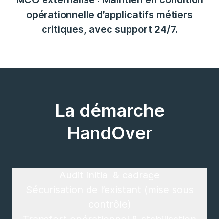
MCO externalisé : Maintien en condition
opérationnelle d’applicatifs métiers
critiques, avec support 24/7.
La démarche
HandOver
Audit initial & cadrage
Sécurisation de l’existant (mise sous
contrôle)