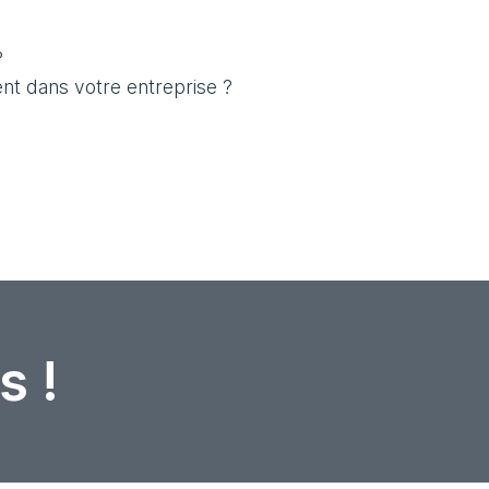
?
ent dans votre entreprise ?
s !