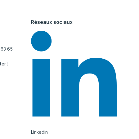
Réseaux sociaux
 63 65
ter !
Linkedin