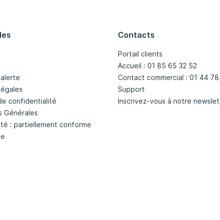
les
Contacts
Portail clients
Accueil : 01 85 65 32 52
'alerte
Contact commercial : 01 44 78
légales
Support
de confidentialité
Inscrivez-vous à notre newslet
s Générales
ité : partiellement conforme
te