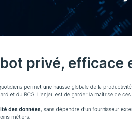
bot privé, efficace 
uotidiens permet une hausse globale de la productivité d
ard et du BCG. L'enjeu est de garder la maîtrise de ces
rité des données
, sans dépendre d’un fournisseur exter
soins métiers.