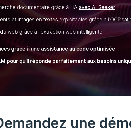
herche documentaire grâce à l'IA
avec AI Seeker
ts et images en textes exploitables grâce à l'OCRisati
 web grâce à l'extraction web intelligente
aces grâce à une assistance au code optimisée
LM pour qu’il réponde parfaitement aux besoins uniq
Demandez une dém