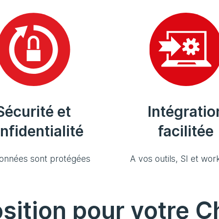
Sécurité et
Intégratio
nfidentialité
facilitée
onnées sont protégées
A vos outils, SI et wor
sition pour votre C