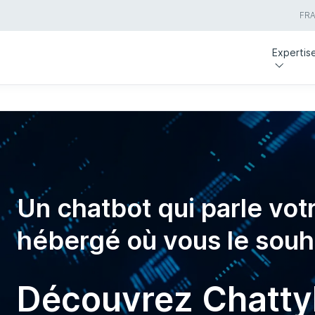
FR
Expertis
Un chatbot qui parle votr
hébergé où vous le souh
Découvrez Chatty