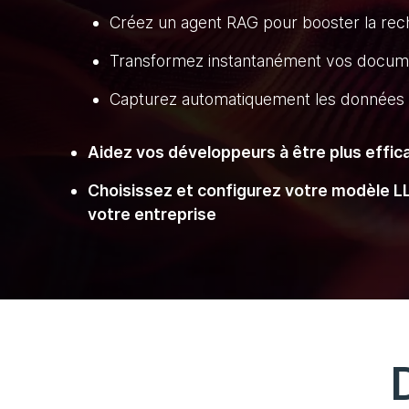
Créez un agent RAG pour booster la rec
Transformez instantanément vos documen
Capturez automatiquement les données du
Aidez vos développeurs à être plus effic
Choisissez et configurez votre modèle L
votre entreprise