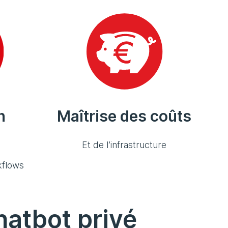
n
Maîtrise des coûts
Et de l’infrastructure
kflows
hatbot privé