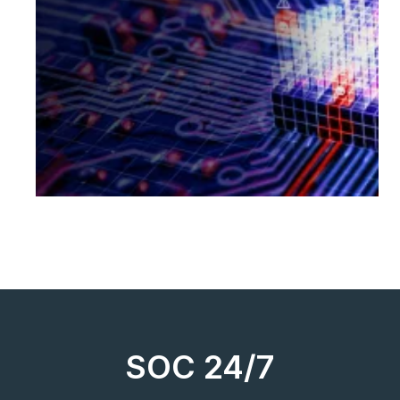
failles avant les attaquants, et remédiez
y au plus vite pour éliminer les
menaces avec les tests de pénétration.
SOC 24/7