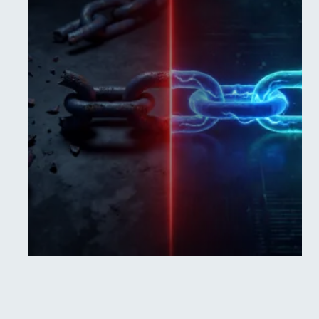
Adoptez une politique Zero Trust
appliqué à votre réalité : sécurité
continue, maîtrise du risque et liberté
opérationnelle pour votre SI.