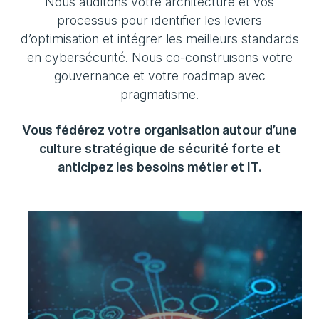
Nous auditons votre architecture et vos
processus pour identifier les leviers
d’optimisation et intégrer les meilleurs standards
en cybersécurité. Nous co-construisons votre
gouvernance et votre roadmap avec
pragmatisme.
Vous fédérez votre organisation autour d’une
culture stratégique de sécurité forte et
anticipez les besoins métier et IT.
Audit de sécurité cloud
Évaluez en profondeur la sécurité de
vos environnements cloud, identifiez
les vulnérabilités spécifiques et