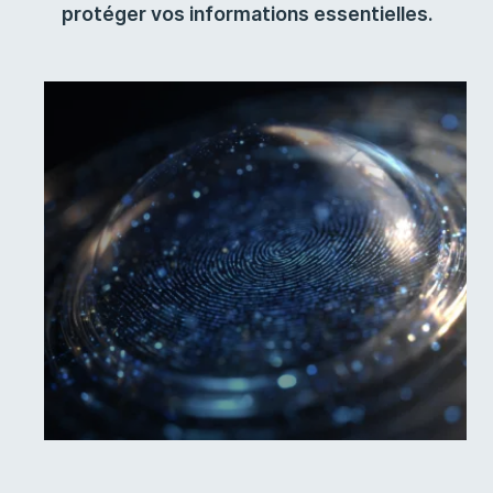
protéger vos informations essentielles.
SecNumCloud
Bénéficiez du niveau de sécurité le plus
élevé certifié par l'ANSSI dans un
cadre souverain et règlementaire strict.