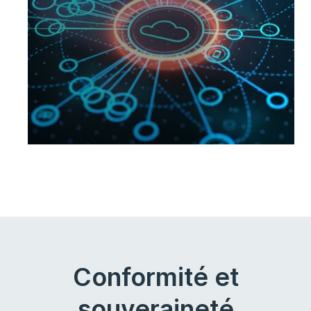
sécurisez vos infrastructures pour
intégrer les meilleurs pratiques cloud
dès la phase d’initiation de vos projets.
Conformité et
souveraineté