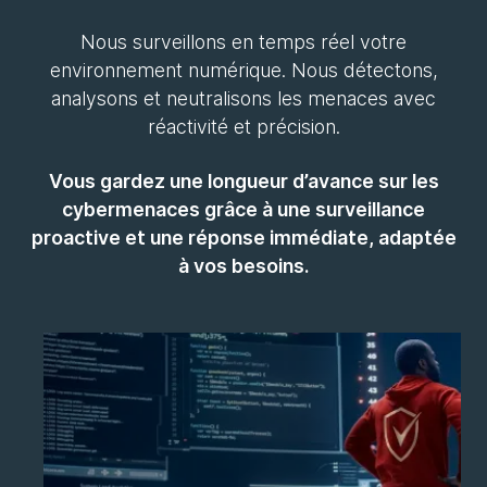
Nous surveillons en temps réel votre
environnement numérique. Nous détectons,
analysons et neutralisons les menaces avec
réactivité et précision.
Vous gardez une longueur d’avance sur les
cybermenaces grâce à une surveillance
proactive et une réponse immédiate, adaptée
à vos besoins.
Notre SOC
Bénéficiez d’une surveillance continue
24/7 de vos systèmes, détectez et