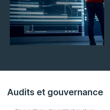
neutralisez les menaces en temps réel,
et confiez la gestion de votre sécurité à
nos experts grâce à notre SOC
managé.
Audits et gouvernance