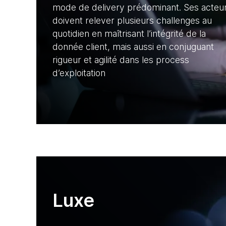
mode de delivery prédominant. Ses acteu
doivent relever plusieurs challenges au
quotidien en maîtrisant l’intégrité de la
donnée client, mais aussi en conjuguant
rigueur et agilité dans les process
d’exploitation
Luxe