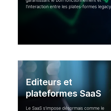
garantissant le bon fonctionnement et
l’interaction entre les plates-formes legacy
Editeurs et
plateformes SaaS
Le SaaS s’impose désormais comme le