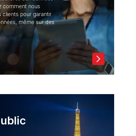
ez comment nous
 clients pour garantir
 données, même sur des
ublic