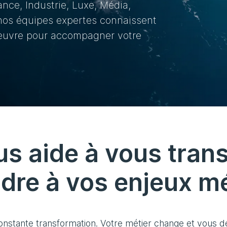
nce, Industrie, Luxe, Média,
: nos équipes expertes connaissent
 œuvre pour accompagner votre
us aide à vous tran
dre à vos enjeux mé
stante transformation. Votre métier change et vous de