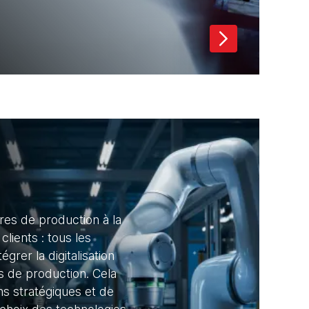
res de production à la
 clients : tous les
égrer la digitalisation
s de production. Cela
ns stratégiques et de