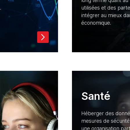
long terme quant au 
.
utilisées et des part
intégrer au mieux d
économique.
Santé
Héberger des donnée
mesures de sécurité,
une organisation par