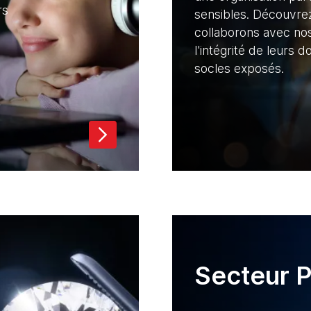
rs
sensibles. Découvr
collaborons avec nos
l'intégrité de leurs
socles exposés.
Secteur P