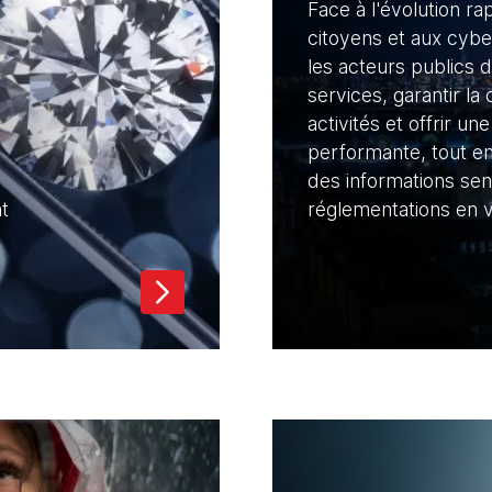
Face à l'évolution ra
citoyens et aux cyb
les acteurs publics 
services, garantir la 
activités et offrir un
performante, tout en
des informations sen
t
réglementations en v