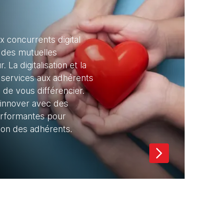
s
x concurrents digital
 des mutuelles
 La digitalisation et la
 services aux adhérents
de vous différencier.
 innover avec des
performantes pour
tion des adhérents.