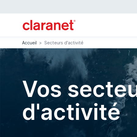
Accueil
>
Secteurs d'activité
Vos secte
d'activité