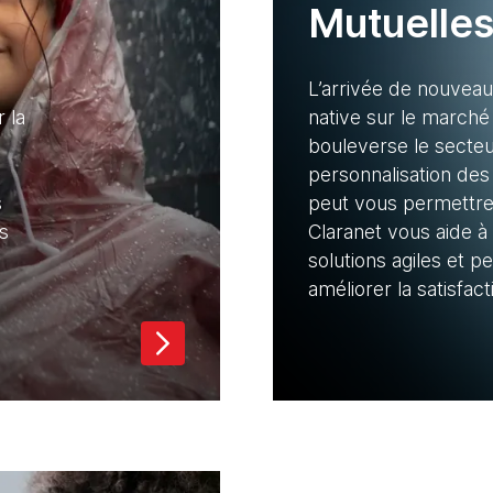
Mutuelle
L’arrivée de nouveau
 la
native sur le marché
bouleverse le secteur.
personnalisation des
s
peut vous permettre 
s
Claranet vous aide à
solutions agiles et 
améliorer la satisfac