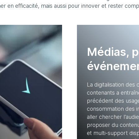
er en efficacité, mais aussi pour innover et rester compét
Médias, p
événemen
La digitalisation des
contenants a entraîn
précédent des usage
consommation des in
aller chercher l’audie
proposer du contenu 
et multi-support dis