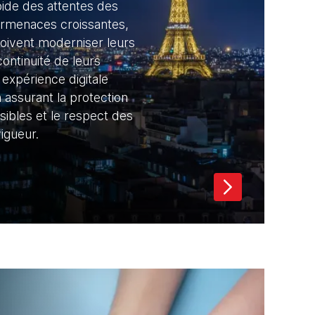
pide des attentes des
ermenaces croissantes,
doivent moderniser leurs
continuité de leurs
e expérience digitale
 assurant la protection
sibles et le respect des
igueur.