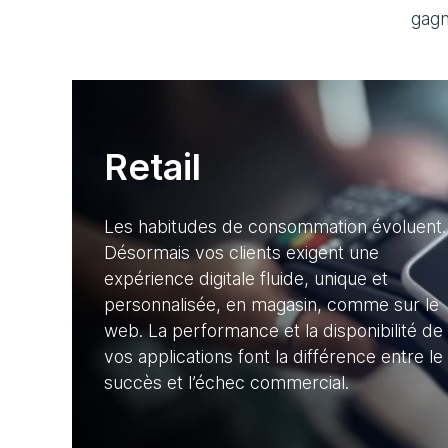
gagn
Retail
Les habitudes de consommation évoluent.
Désormais vos clients exigent une
expérience digitale fluide, unique et
personnalisée, en magasin, comme sur le
web. La performance et la disponibilité de
vos applications font la différence entre le
succès et l’échec commercial.