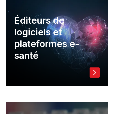
Éditeurs de
logiciels et
plateformes e-
santé