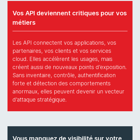
Vos API deviennent critiques pour vos
métiers
Les API connectent vos applications, vos
partenaires, vos clients et vos services
cloud. Elles accélèrent les usages, mais
créent aussi de nouveaux points d’exposition.
Sans inventaire, contrôle, authentification
forte et détection des comportements
anormaux, elles peuvent devenir un vecteur
d’attaque stratégique.
Vous manquez de visibilité sur votre