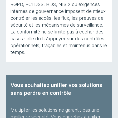
RGPD,
PCI DSS
, HDS,
NIS 2
ou exigences
internes de gouvernance imposent de mieux
contrôler les accès, les flux, les preuves de
sécurité et les mécanismes de surveillance.
La conformité ne se limite pas à cocher des
cases : elle doit s’appuyer sur des contrôles
opérationnels, traçables et maintenus dans le
temps.
Vous souhaitez unifier vos solutions
sans perdre en contrôle
Multiplier les solutions ne garantit pas une
meilleure sécurité. Vous cherchez à unifier