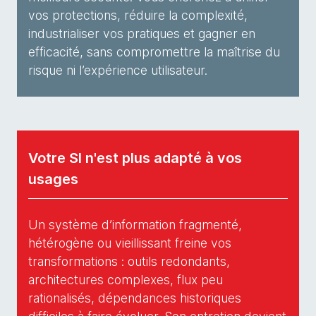
vos protections, réduire la complexité,
industrialiser vos pratiques et gagner en
efficacité, sans compromettre la maîtrise du
risque ni l’expérience utilisateur.
Votre SI n'est plus adapté à vos
usages
Un système d’information fragmenté,
hétérogène ou vieillissant freine vos
transformations : outils redondants,
architectures complexes, flux peu
rationalisés, dépendances historiques