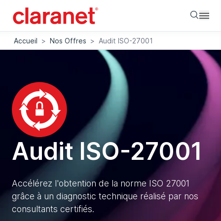
Searc
Accueil
>
Nos Offres
>
Audit ISO-27001
Audit ISO-27001
Accélérez l'obtention de la norme ISO 27001
grâce à un diagnostic technique réalisé par nos
consultants certifiés.