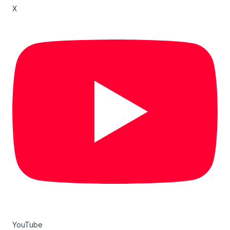
X
YouTube