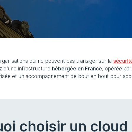
ganisations qui ne peuvent pas transiger sur la
sécurit
z d’une infrastructure
hébergée en France
, opérée pa
îtrisée et un accompagnement de bout en bout pour accé
oi choisir un cloud 