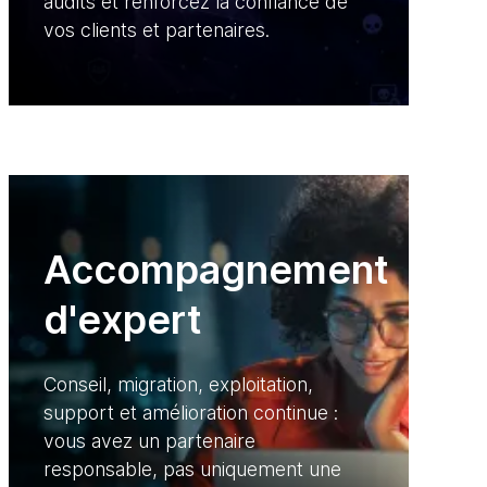
audits et renforcez la confiance de
vos clients et partenaires.
Accompagnement
d'expert
Conseil, migration, exploitation,
support et amélioration continue :
vous avez un partenaire
responsable, pas uniquement une