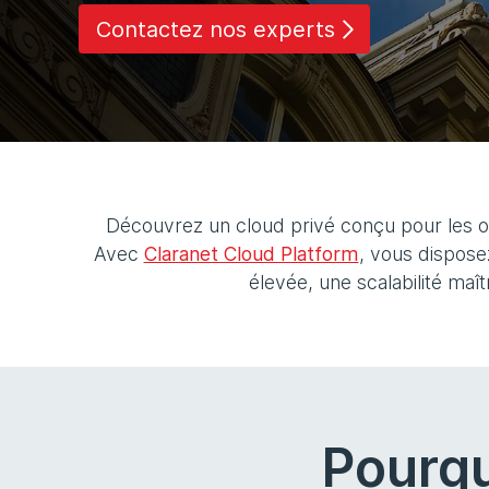
Contactez nos experts
Découvrez un cloud privé conçu pour les or
Avec
Claranet Cloud Platform
, vous dispose
élevée, une scalabilité ma
Pourqu