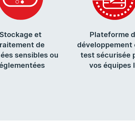
Stockage et
Plateforme 
traitement de
développement 
ées sensibles ou
test sécurisée 
réglementées
vos équipes 