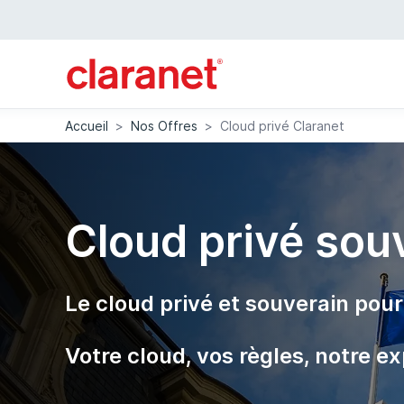
Accueil
>
Nos Offres
>
Cloud privé Claranet
Cloud privé sou
Le cloud privé et souverain pou
Votre cloud, vos règles, notre ex