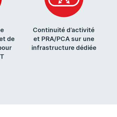
de
Continuité d’activité
et de
et PRA/PCA sur une
pour
infrastructure dédiée
IT