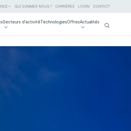
ANCE
QUI SOMMES-NOUS ?
CARRIÈRES
LOGIN
CONTACT
es
Secteurs d'activité
Technologies
Offres
Actualités
Search