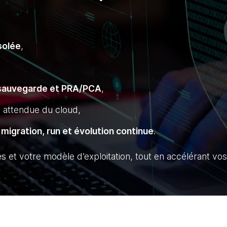
solée
,
 sauvegarde et PRA/PCA
,
té attendue du cloud,
 migration, run et évolution continue
.
 et votre modèle d’exploitation, tout en accélérant vos