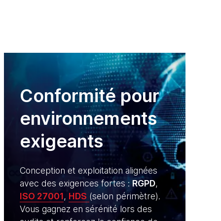
Conformité pour
environnements
exigeants
Conception et exploitation alignées
avec des exigences fortes :
RGPD
,
ISO 27001
,
HDS
(selon périmètre).
Vous gagnez en sérénité lors des