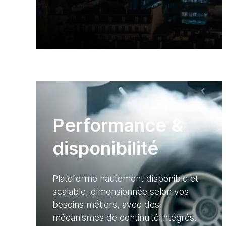
Performance &
disponibilité
Plateforme hautement disponible et
scalable, dimensionnée selon vos
besoins métiers, avec des
mécanismes de continuité intégrés.