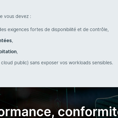
ue vous devez :
es exigences fortes de disponibilité et de contrôle,
ntées
,
oitation
,
+ cloud public) sans exposer vos workloads sensibles.
formance, conformit