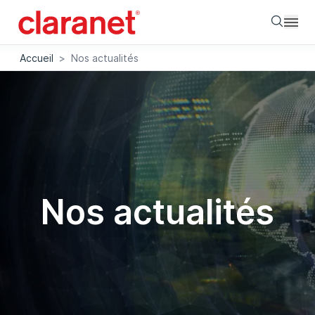
Searc
Accueil
>
Nos actualités
Nos actualités