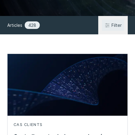
Articles
428
Filter
CAS CLIENTS