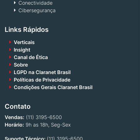
Conectividade
Cibersegurança
Links Rápidos
Verticais
Insight
Canal de Ética
Sobre
LGPD na Claranet Brasil
Políticas de Privacidade
Condições Gerais Claranet Brasil
Contato
Vendas:
(11) 3195-6500
Horário:
9h as 18h, Seg-Sex
Suporte Técnico:
(11) 3195-6500