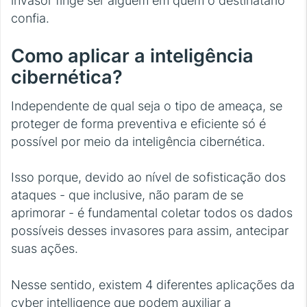
invasor finge ser alguém em quem o destinatário
confia.
Como aplicar a inteligência
cibernética?
Independente de qual seja o tipo de ameaça, se
proteger de forma preventiva e eficiente só é
possível por meio da inteligência cibernética.
Isso porque, devido ao nível de sofisticação dos
ataques - que inclusive, não param de se
aprimorar - é fundamental coletar todos os dados
possíveis desses invasores para assim, antecipar
suas ações.
Nesse sentido, existem 4 diferentes aplicações da
cyber intelligence que podem auxiliar a