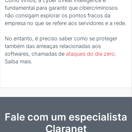
Como vimos, a cyber threat intelligence é
fundamental para garantir que cibercriminosos
não consigam explorar os pontos fracos da
empresa no que se refere aos servidores e a rede.
No entanto, é preciso saber como se proteger
também das ameaças relacionadas aos
softwares, chamadas de
ataques do dia zero
.
Saiba mais.
Fale com um especialista
Claranet