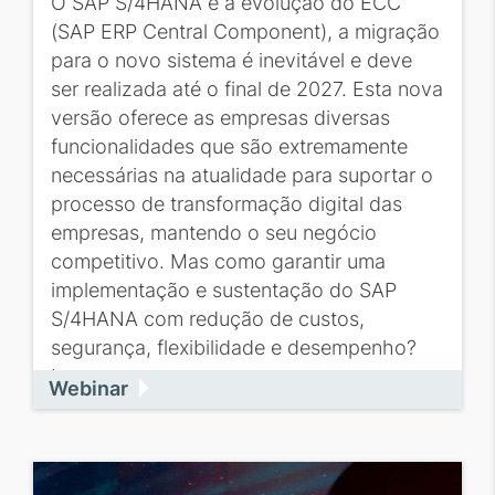
O SAP S/4HANA é a evolução do ECC
(SAP ERP Central Component), a migração
para o novo sistema é inevitável e deve
ser realizada até o final de 2027. Esta nova
versão oferece as empresas diversas
funcionalidades que são extremamente
necessárias na atualidade para suportar o
processo de transformação digital das
empresas, mantendo o seu negócio
competitivo. Mas como garantir uma
implementação e sustentação do SAP
S/4HANA com redução de custos,
segurança, flexibilidade e desempenho?
Inscreva-se...
Webinar