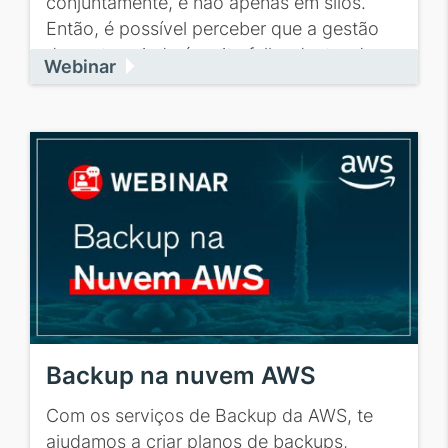
conjuntamente, e não apenas em silos.
Então, é possível perceber que a gestão
de custos ainda é muito falha dentro das...
Webinar
Backup na nuvem AWS
Com os serviços de Backup da AWS, te
ajudamos a criar planos de backups,