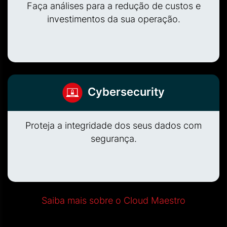
Faça análises para a redução de custos e
investimentos da sua operação.
Cybersecurity
Proteja a integridade dos seus dados com
segurança.
Saiba mais sobre o Cloud Maestro