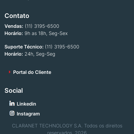
Contato
Vendas:
(11) 3195-6500
Horário:
9h as 18h, Seg-Sex
Suporte Técnico:
(11) 3195-6500
Horário:
24h, Seg-Seg
Portal do Cliente
Social
Linkedin
Instagram
CLARANET TECHNOLOGY S.A. Todos os direitos
reservados, 2026