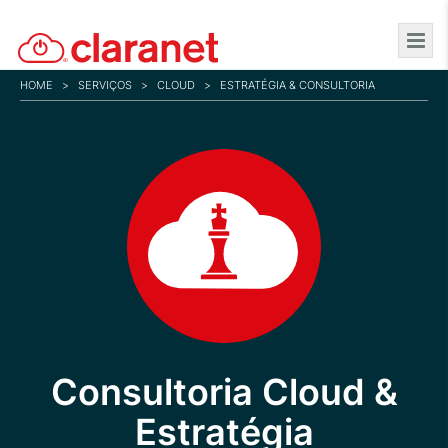
Skip
to
main
HOME
>
SERVIÇOS
>
CLOUD
>
ESTRATÉGIA & CONSULTORIA
content
Consultoria Cloud &
Estratégia