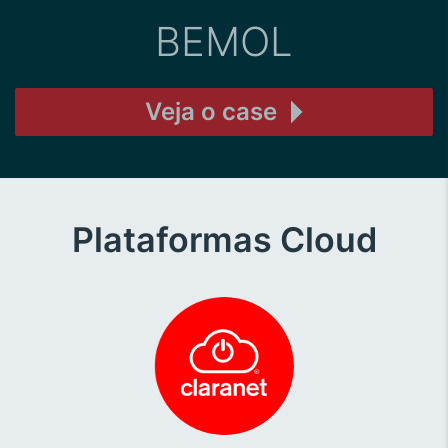
BEMOL
Veja o case
Plataformas Cloud