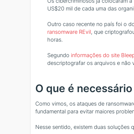
Os cibercriminosos já colocaram 
US$20 mil de cada uma das organ
Outro caso recente no país foi o do
ransomware REvil
, que criptograf
horas.
Segundo
informações do site Ble
descriptografar os arquivos e não 
O que é necessário
Como vimos, os ataques de ransomware 
fundamental para evitar maiores proble
Nesse sentido, existem duas soluções q