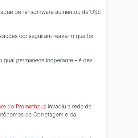
 ataque de ransomware aumentou de US$
ações conseguiram reaver o que foi
 o qual permanece inoperante - é dez
re do Prometheus
invadiu a rede de
 Autônomos da Corretagem e da