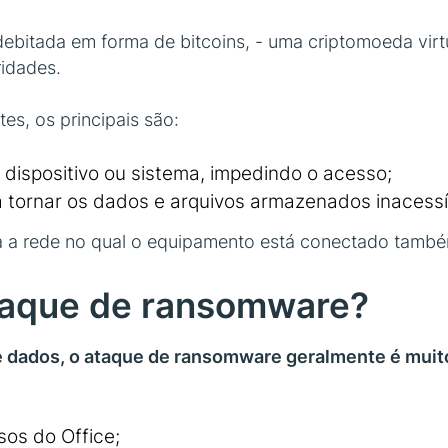
ebitada em forma de bitcoins, - uma criptomoeda virtu
ridades.
tes, os principais são:
 dispositivo ou sistema, impedindo o acesso;
para tornar os dados e arquivos armazenados inacessí
oda a rede no qual o equipamento está conectado també
taque de ransomware?
e dados
, o ataque de
ransomware geralmente é muito
os do Office;