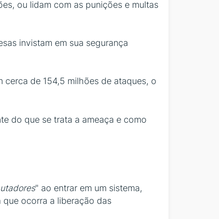
ões, ou lidam com as punições e multas
resas invistam em sua segurança
am cerca de 154,5 milhões de ataques, o
nte do que se trata a ameaça e como
utadores
" ao entrar em um sistema,
 que ocorra a liberação das