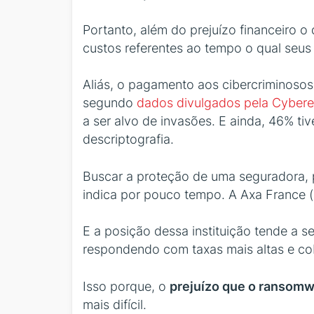
Portanto, além do prejuízo financeiro o
custos referentes ao tempo o qual seu
Aliás, o pagamento aos cibercriminoso
segundo
dados divulgados pela Cyber
a ser alvo de invasões. E ainda, 46% 
descriptografia.
Buscar a proteção de uma seguradora, p
indica por pouco tempo. A Axa France 
E a posição dessa instituição tende a 
respondendo com taxas mais altas e cobe
Isso porque, o
prejuízo que o ransomw
mais difícil.