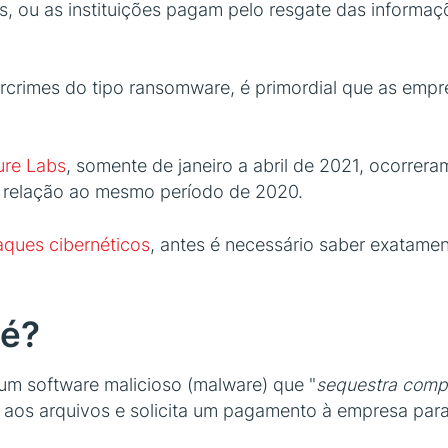
, ou as instituições pagam pelo resgate das informaç
rcrimes do tipo ransomware, é primordial que as emp
ure Labs
, somente de janeiro a abril de 2021, ocorrer
 relação ao mesmo período de 2020.
aques cibernéticos
, antes é necessário saber exatame
 é?
m software malicioso (malware) que "
sequestra comp
aos arquivos e solicita um pagamento à empresa para