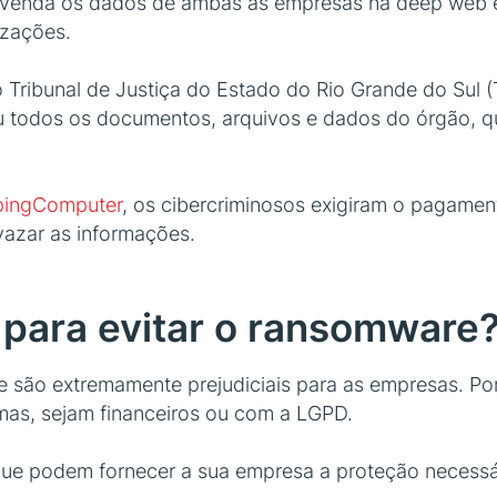
à venda os dados de ambas as empresas na deep web 
izações.
 Tribunal de Justiça do Estado do Rio Grande do Sul (T
ou todos os documentos, arquivos e dados do órgão, q
epingComputer
, os cibercriminosos exigiram o pagame
vazar as informações.
 para evitar o ransomware
são extremamente prejudiciais para as empresas. Por
mas, sejam financeiros ou com a LGPD.
ue podem fornecer a sua empresa a proteção necessár