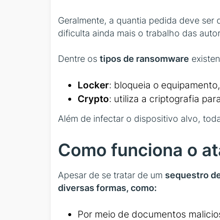
Geralmente, a quantia pedida deve ser d
dificulta ainda mais o trabalho das auto
Dentre os
tipos de ransomware
existen
Locker
: bloqueia o equipamento,
Crypto
: utiliza a criptografia 
Além de infectar o dispositivo alvo, t
Como funciona o a
Apesar de se tratar de um
sequestro d
diversas formas, como:
Por meio de documentos malicios