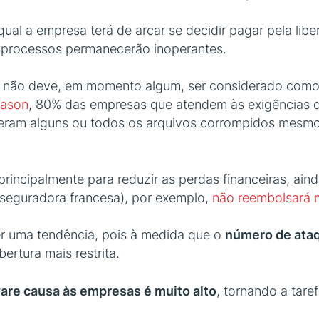
 qual a empresa terá de arcar se decidir pagar pela l
s processos permanecerão inoperantes.
s não deve, em momento algum, ser considerado como
eason
, 80% das empresas que atendem às exigências 
tiveram alguns ou todos os arquivos corrompidos mesm
rincipalmente para reduzir as perdas financeiras, ai
(seguradora francesa), por exemplo,
não reembolsará 
ser uma tendência, pois à medida que o
número de ata
rtura mais restrita.
are causa às empresas é muito alto
, tornando a tare