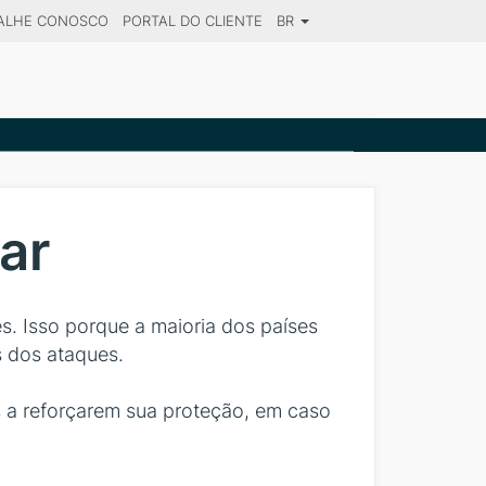
ALHE CONOSCO
PORTAL DO CLIENTE
BR
SE YOUR DESTINATION
ar
. Isso porque a maioria dos países
s dos ataques.
as a reforçarem sua proteção, em caso