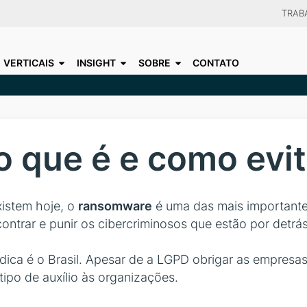
Skip
TRAB
to
CHOO
main
VERTICAIS
INSIGHT
SOBRE
CONTATO
content
 que é e como evit
istem hoje, o
ransomware
é uma das mais importantes
ontrar e punir os cibercriminosos que estão por detrá
ídica é o Brasil. Apesar de a LGPD obrigar as empres
po de auxílio às organizações.