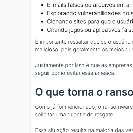
E-mails falsos ou arquivos em a
Explorando vulnerabilidades do 
Clonando sites para que o usuár
Criando jogos ou aplicativos fals
É importante ressaltar que se o usuário 
malicioso, pois geralmente os meios qu
Justamente por isso é que as empresas
seguir como evitar essa ameaça.
O que torna o rans
Como já foi mencionado, o ransomware 
solicitar uma quantia de resgate.
Essa situação resulta na maioria das ve