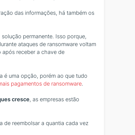
iberação das informações, há também os
 solução permanente. Isso porque,
durante ataques de ransomware voltam
o após receber a chave de
nda é uma opção, porém ao que tudo
mais pagamentos de ransomware
.
ques cresce
, as empresas estão
fa de reembolsar a quantia cada vez