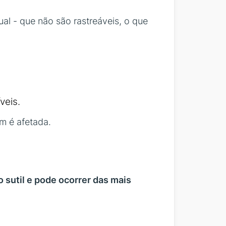
al - que não são rastreáveis, o que
veis.
m é afetada.
 sutil
e pode ocorrer das mais