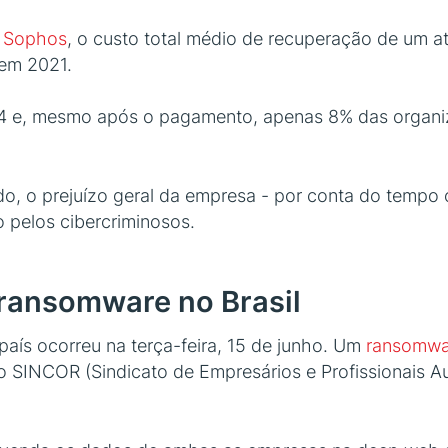
a Sophos
, o custo total médio de recuperação de um
 em 2021.
4 e, mesmo após o pagamento, apenas 8% das organiz
ndo, o prejuízo geral da empresa - por conta do tempo
 pelos cibercriminosos.
ransomware no Brasil
aís ocorreu na terça-feira, 15 de junho. Um
ransomwa
do SINCOR (Sindicato de Empresários e Profissionais