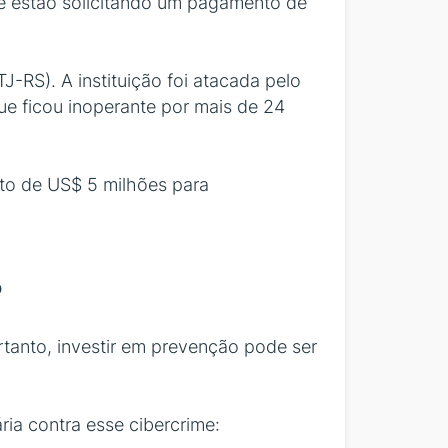
e estão solicitando um pagamento de
J-RS). A instituição foi atacada pelo
ue ficou inoperante por mais de 24
nto de US$ 5 milhões para
?
tanto, investir em prevenção pode ser
ia contra esse cibercrime: