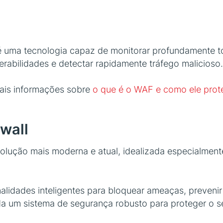
é uma tecnologia capaz de monitorar profundamente t
rabilidades e detectar rapidamente tráfego malicioso.
ais informações sobre
o que é o WAF e como ele prot
wall
solução mais moderna e atual, idealizada especialment
lidades inteligentes para bloquear ameaças, prevenir e
a um sistema de segurança robusto para proteger o se