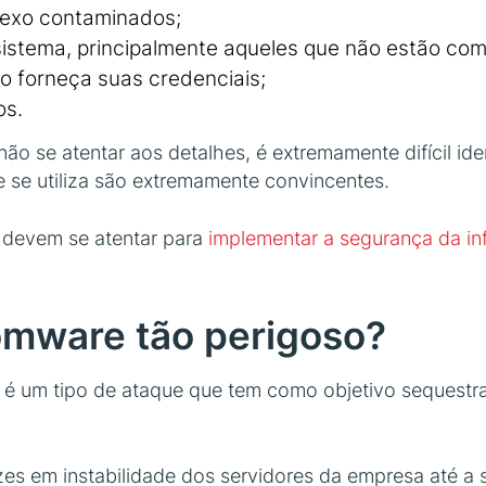
nexo contaminados;
sistema, principalmente aqueles que não estão com
io forneça suas credenciais;
os.
não se atentar aos detalhes, é extremamente difícil ide
e se utiliza são extremamente convincentes.
 devem se atentar para
implementar a segurança da i
omware tão perigoso?
é um tipo de ataque que tem como objetivo sequestr
zes em instabilidade dos servidores da empresa até a 