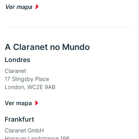
Ver mapa
A Claranet no Mundo
Londres
Claranet
17 Slingsby Place
London, WC2E 9AB
Ver mapa
Frankfurt
Claranet GmbH
Hanauer Landstrasse 196