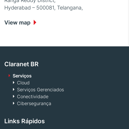
Ranga Reddy District,
Hyderabad – 500081, Telangana,
View map
Claranet BR
Serviços
Cloud
Serviços Gerenciados
Conectividade
Cibersegurança
Links Rápidos