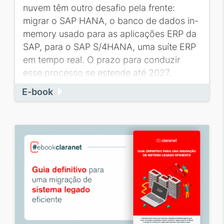
nuvem têm outro desafio pela frente:
migrar o SAP HANA, o banco de dados in-
memory usado para as aplicações ERP da
SAP, para o SAP S/4HANA, uma suíte ERP
em tempo real. O prazo para conduzir
esse processo se estende até 2027.
E-book