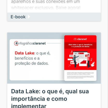
aparelhos e suas conexões em um
whitepaper exclusivo. Baixe agora!
E-book
Data Lake: o que é, qual sua
importância e como
implementar