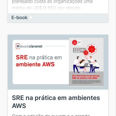
planejado custa às organizações uma
média de US$ 8.850 por minuto.
E-book
SRE na prática em ambientes
AWS