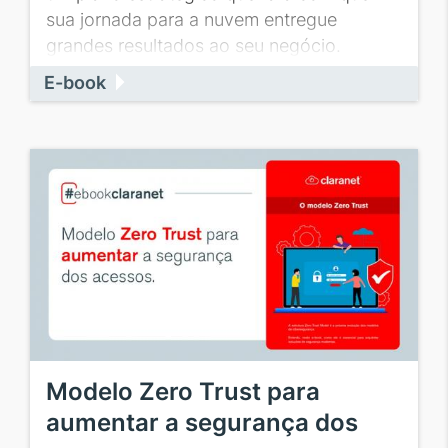
sua jornada para a nuvem entregue
grandes resultados ao seu negócio.
E-book
Modelo Zero Trust para
aumentar a segurança dos