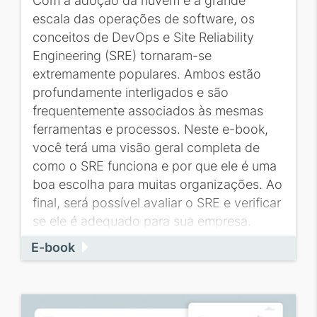
Com a adoção da nuvem e a grande
escala das operações de software, os
conceitos de DevOps e Site Reliability
Engineering (SRE) tornaram-se
extremamente populares. Ambos estão
profundamente interligados e são
frequentemente associados às mesmas
ferramentas e processos. Neste e-book,
você terá uma visão geral completa de
como o SRE funciona e por que ele é uma
boa escolha para muitas organizações. Ao
final, será possível avaliar o SRE e verificar
se ele é adequado para sua empresa.
E-book