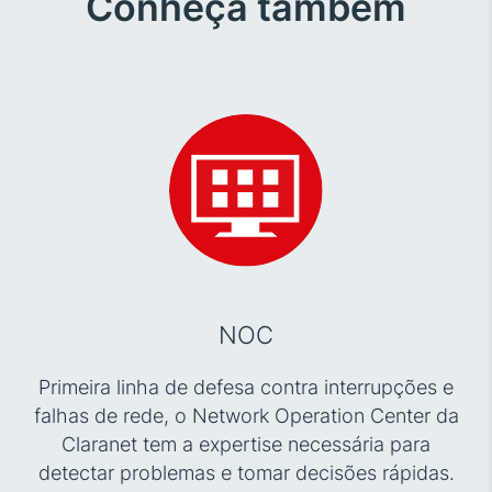
Conheça também
NOC
Primeira linha de defesa contra interrupções e
falhas de rede, o Network Operation Center da
Claranet tem a expertise necessária para
detectar problemas e tomar decisões rápidas.