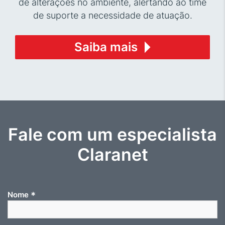
de alterações no ambiente, alertando ao time
de suporte a necessidade de atuação.
Saiba mais
Fale com um especialista
Claranet
*
Nome