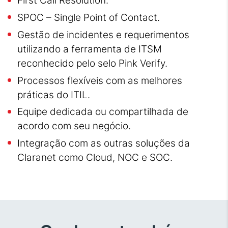
First Call Resolution.
SPOC – Single Point of Contact.
Gestão de incidentes e requerimentos
utilizando a ferramenta de ITSM
reconhecido pelo selo Pink Verify.
Processos flexíveis com as melhores
práticas do ITIL.
Equipe dedicada ou compartilhada de
acordo com seu negócio.
Integração com as outras soluções da
Claranet como Cloud, NOC e SOC.