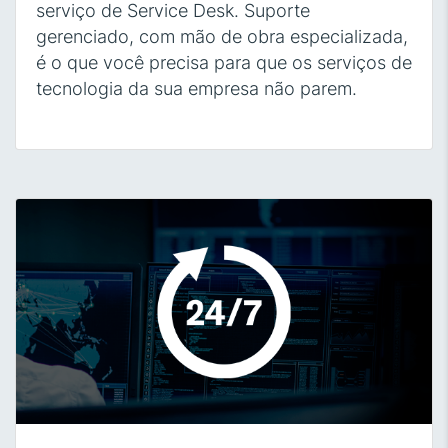
serviço de Service Desk. Suporte
gerenciado, com mão de obra especializada,
é o que você precisa para que os serviços de
tecnologia da sua empresa não parem.