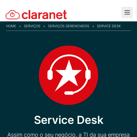
Skip
to
main
HOME
>
SERVIÇOS
>
SERVIÇOS GERENCIADOS
>
SERVICE DESK
content
Service Desk
Assim como o seu negócio, a TI da sua empresa