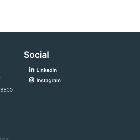
Social
Linkedin
x
Instagram
-6500