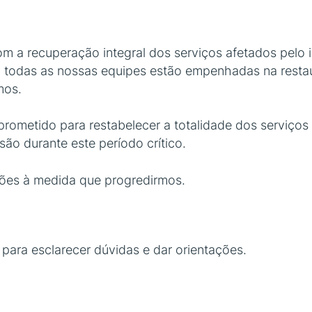
m a recuperação integral dos serviços afetados pelo i
, todas as nossas equipes estão empenhadas na resta
mos.
prometido para restabelecer a totalidade dos serviço
o durante este período crítico.
ções à medida que progredirmos.
 para esclarecer dúvidas e dar orientações.