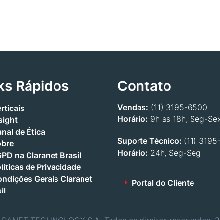
ks Rápidos
Contato
Vendas:
(11) 3195-6500
rticais
Horário:
9h as 18h, Seg-Se
sight
nal de Ética
Suporte Técnico:
(11) 3195
obre
Horário:
24h, Seg-Seg
PD na Claranet Brasil
líticas de Privacidade
ndições Gerais Claranet
Portal do Cliente
il