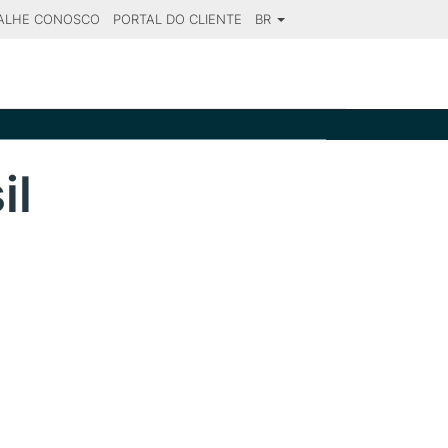
ALHE CONOSCO
PORTAL DO CLIENTE
BR
SE YOUR DESTINATION
il