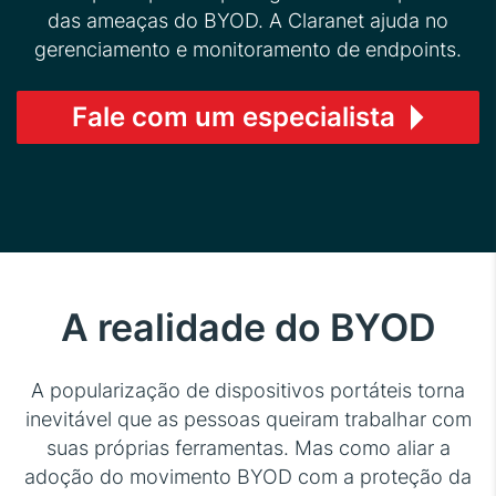
das ameaças do BYOD. A Claranet ajuda no
gerenciamento e monitoramento de endpoints.
Fale com um especialista
A realidade do BYOD
A popularização de dispositivos portáteis torna
inevitável que as pessoas queiram trabalhar com
suas próprias ferramentas. Mas como aliar a
adoção do movimento BYOD com a proteção da