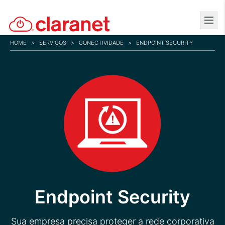
Skip
to
main
HOME
>
SERVIÇOS
>
CONECTIVIDADE
>
ENDPOINT SECURITY
content
Endpoint Security
Sua empresa precisa proteger a rede corporativa