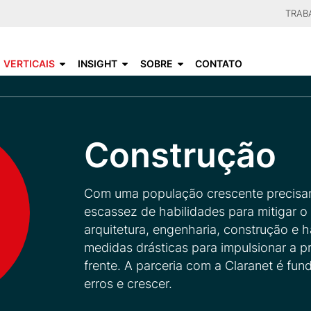
Skip
TRAB
to
CHOO
main
VERTICAIS
INSIGHT
SOBRE
CONTATO
content
Construção
Com uma população crescente precisa
escassez de habilidades para mitigar o
arquitetura, engenharia, construção e
medidas drásticas para impulsionar a p
frente. A parceria com a Claranet é fun
erros e crescer.