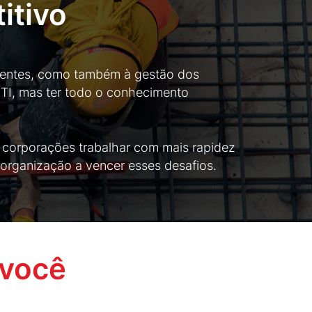
itivo
lientes, como também à gestão dos
TI, mas ter todo o conhecimento
s corporações trabalhar com mais rapidez
a organização a vencer esses desafios.
 você