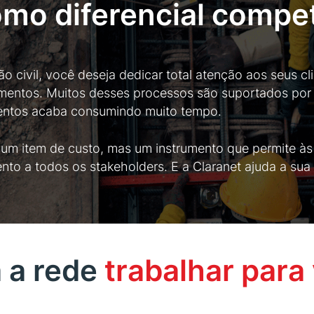
omo diferencial compet
 civil, você deseja dedicar total atenção aos seus c
mentos. Muitos desses processos são suportados por 
mentos acaba consumindo muito tempo.
 um item de custo, mas um instrumento que permite à
ento a todos os stakeholders. E a Claranet ajuda a su
 a rede
trabalhar para