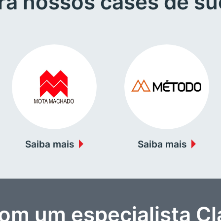
ra nossos cases de s
Saiba mais
Saiba mais
com um especialista Cl