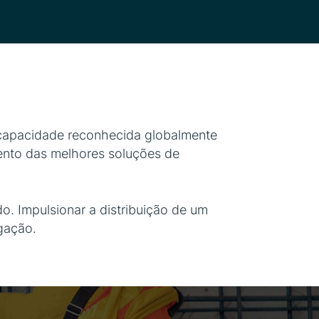
 capacidade reconhecida globalmente
mento das melhores soluções de
. Impulsionar a distribuição de um
gação.