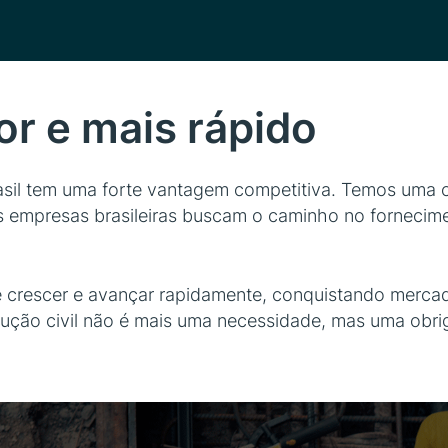
or e mais rápido
Brasil tem uma forte vantagem competitiva. Temos uma
as empresas brasileiras buscam o caminho no forneci
 crescer e avançar rapidamente, conquistando mercado
rução civil não é mais uma necessidade, mas uma obri