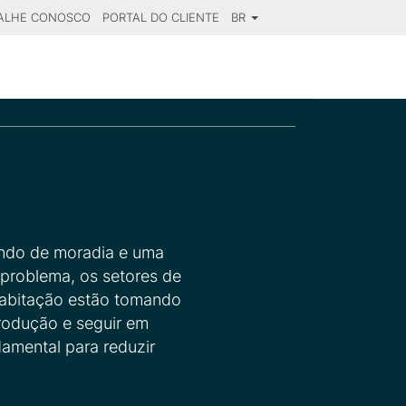
ALHE CONOSCO
PORTAL DO CLIENTE
BR
SE YOUR DESTINATION
ndo de moradia e uma
 problema, os setores de
 habitação estão tomando
rodução e seguir em
damental para reduzir