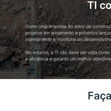
TI c
Como uma empresa do setor de construção
projetos em andamento e próximos lança
internamente e monitorar os desenvolvi
No entanto, a TI não deve ser vista como
e eficiência e garantir um melhor atendim
Faça