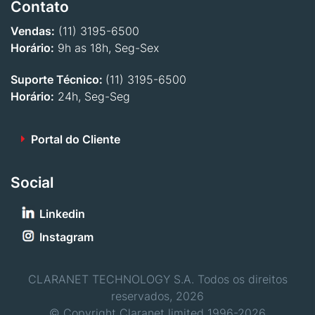
Contato
Vendas:
(11) 3195-6500
Horário:
9h as 18h, Seg-Sex
Suporte Técnico:
(11) 3195-6500
Horário:
24h, Seg-Seg
Portal do Cliente
Social
Linkedin
Instagram
CLARANET TECHNOLOGY S.A. Todos os direitos
reservados, 2026
© Copyright Claranet limited 1996-2026