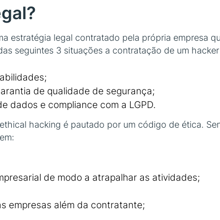
egal?
a estratégia legal contratado pela própria empresa qu
as seguintes 3 situações a contratação de um hacker é
rabilidades;
garantia de qualidade de segurança;
 de dados e compliance com a LGPD.
thical hacking é pautado por um código de ética. Se
vem:
resarial de modo a atrapalhar as atividades;
as empresas além da contratante;