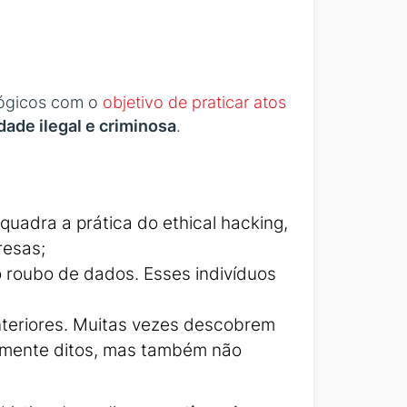
ológicos com o
objetivo de praticar atos
dade ilegal e criminosa
.
nquadra a prática do ethical hacking,
resas;
 o roubo de dados. Esses indivíduos
nteriores. Muitas vezes descobrem
iamente ditos, mas também não