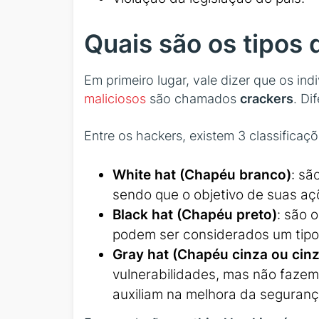
Quais são os tipos 
Em primeiro lugar, vale dizer que os i
maliciosos
são chamados
crackers
. Di
Entre os hackers, existem 3 classificaçõ
White hat (Chapéu branco)
: sã
sendo que o objetivo de suas aç
Black hat (Chapéu preto)
: são o
podem ser considerados um tipo
Gray hat (Chapéu cinza ou cin
vulnerabilidades, mas não faze
auxiliam na melhora da seguranç