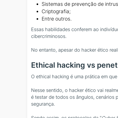
Sistemas de prevenção de intrus
Criptografia;
Entre outros.
Essas habilidades conferem ao indivídu
cibercriminosos.
No entanto, apesar do hacker ético real
Ethical hacking vs penet
O ethical hacking é uma prática em que
Nesse sentido, o hacker ético vai real
é testar de todos os ângulos, cenários 
segurança.
Sendo assim, os protocolos da “
Cyber S