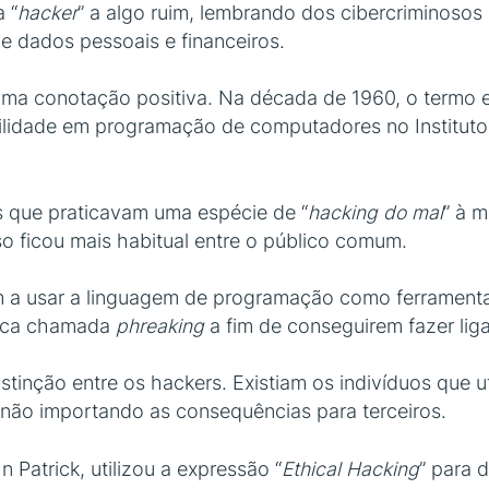
 “
hacker
” a algo ruim, lembrando dos cibercriminosos
e dados pessoais e financeiros.
uma conotação positiva. Na década de 1960, o termo 
bilidade em programação de computadores no Institut
s que praticavam uma espécie de “
hacking do mal
” à 
o ficou mais habitual entre o público comum.
m a usar a linguagem de programação como ferramenta 
nica chamada
phreaking
a fim de conseguirem fazer lig
tinção entre os hackers. Existiam os indivíduos que u
 não importando as consequências para terceiros.
 Patrick, utilizou a expressão “
Ethical Hacking
” para d