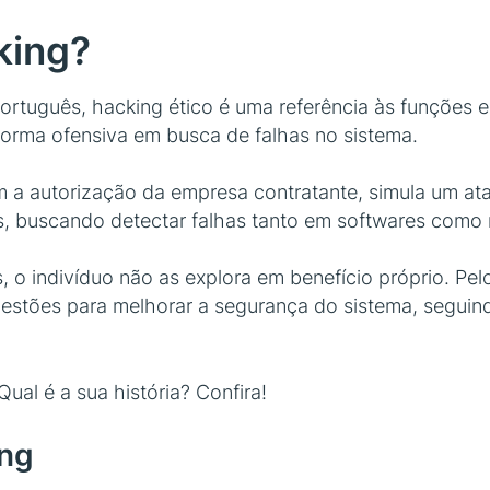
king?
ortuguês, hacking ético é uma referência às funções ex
forma ofensiva em busca de falhas no sistema.
m a autorização da empresa contratante, simula um at
des, buscando detectar falhas tanto em softwares como
, o indivíduo não as explora em benefício próprio. Pel
gestões para melhorar a segurança do sistema, segui
al é a sua história? Confira!
ing