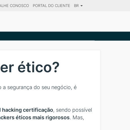
ALHE CONOSCO
PORTAL DO CLIENTE
BR
SE YOUR DESTINATION
er ético?
go a segurança do seu negócio, é
l hacking certificação
, sendo possível
ckers éticos mais rigorosos
. Mas,