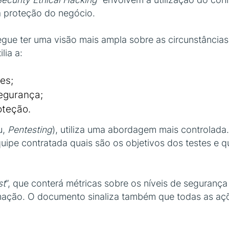
a proteção do negócio.
gue ter uma visão mais ampla sobre as circunstância
lia a:
es;
egurança;
oteção.
u,
Pentesting
), utiliza uma abordagem mais controlada
ipe contratada quais são os objetivos dos testes e q
st
”, que conterá métricas sobre os níveis de seguranç
rmação. O documento sinaliza também que todas as aç