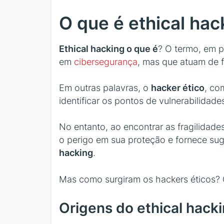
O que é ethical hac
Ethical hacking o que é
? O termo, em p
em
cibersegurança
, mas que atuam de 
Em outras palavras, o
hacker ético
, co
identificar os pontos de vulnerabilida
No entanto, ao encontrar as fragilidades
o perigo em sua proteção e fornece su
hacking
.
Mas como surgiram os hackers éticos? Qu
Origens do ethical hack