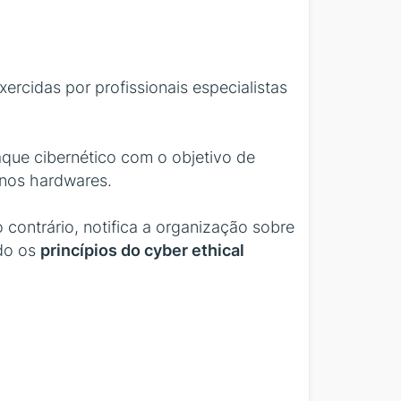
ercidas por profissionais especialistas
aque cibernético com o objetivo de
 nos hardwares.
o contrário, notifica a organização sobre
ndo os
princípios do cyber ethical