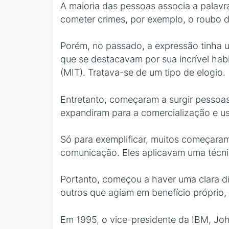
A maioria das pessoas associa a palavra
cometer crimes, por exemplo, o roubo d
Porém, no passado, a expressão tinha 
que se destacavam por sua incrível ha
(MIT). Tratava-se de um tipo de elogio.
Entretanto, começaram a surgir pessoa
expandiram para a comercialização e us
Só para exemplificar, muitos começara
comunicação. Eles aplicavam uma téc
Portanto, começou a haver uma clara dis
outros que agiam em benefício próprio,
Em 1995, o vice-presidente da IBM, John