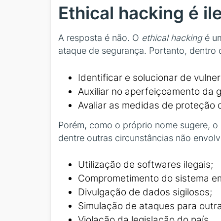
Ethical hacking é il
A resposta é não. O
ethical hacking
é um
ataque de segurança. Portanto, dentro d
Identificar e solucionar de vulne
Auxiliar no aperfeiçoamento da 
Avaliar as medidas de proteção
Porém, como o próprio nome sugere, o e
dentre outras circunstâncias não envol
Utilização de softwares ilegais;
Comprometimento do sistema emp
Divulgação de dados sigilosos;
Simulação de ataques para outr
Violação da legislação do país.