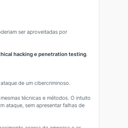
oderiam ser aproveitadas por
thical hacking e penetration testing
.
o ataque de um cibercriminoso.
s mesmas técnicas e métodos. O intuito
 um ataque, sem apresentar falhas de
nhecimento acerca da empresa e as