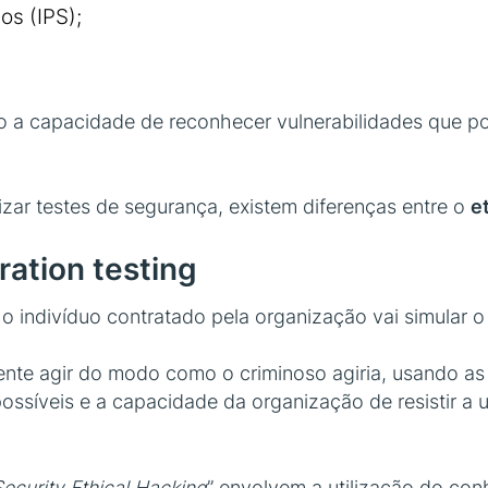
os (IPS);
o a capacidade de reconhecer vulnerabilidades que p
izar testes de segurança, existem diferenças entre o
e
ration testing
 o indivíduo contratado pela organização vai simular 
mente agir do modo como o criminoso agiria, usando a
possíveis e a capacidade da organização de resistir a
ecurity Ethical Hacking
” envolvem a utilização do co