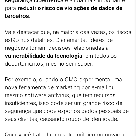
segurança cibernética
é ainda mais importante
para
reduzir o risco de violações de dados de
terceiros
.
Vale destacar que, na maioria das vezes, os riscos
estão nos detalhes. Diariamente, líderes de
negócios tomam decisões relacionadas à
vulnerabilidade da tecnologia
, em todos os
departamentos, mesmo sem saber.
Por exemplo, quando o CMO experimenta uma
nova ferramenta de marketing por e-mail ou
mesmo software antivírus, que tem recursos
insuficientes, isso pode ser um grande risco de
segurança que pode expor os dados pessoais de
seus clientes, causando roubo de identidade.
Quer você trabalhe no setor público ou privado,