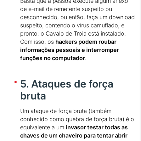
Basta que a pessoa execute algum anexo
de e-mail de remetente suspeito ou
desconhecido, ou então, faça um download
suspeito, contendo o vírus camuflado, e
pronto: o Cavalo de Troia está instalado.
Com isso, os
hackers podem roubar
informações pessoais e interromper
funções no computador
.
5. Ataques de força
bruta
Um ataque de força bruta (também
conhecido como quebra de força bruta) é o
equivalente a um
invasor testar todas as
chaves de um chaveiro para tentar abrir