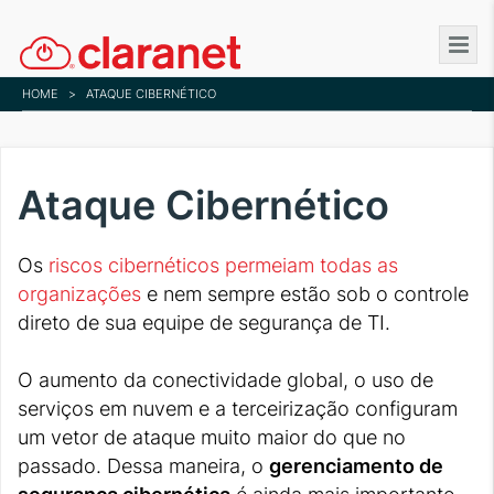
Skip
to
main
HOME
>
ATAQUE CIBERNÉTICO
content
Ataque Cibernético
Os
riscos cibernéticos permeiam todas as
organizações
e nem sempre estão sob o controle
direto de sua equipe de segurança de TI.
O aumento da conectividade global, o uso de
serviços em nuvem e a terceirização configuram
um vetor de ataque muito maior do que no
passado. Dessa maneira, o
gerenciamento de