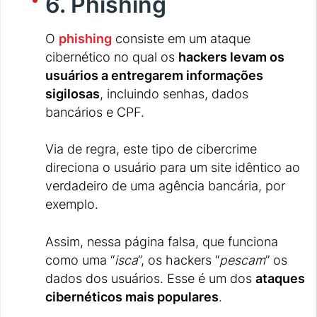
6. Phishing
O
phishing
consiste em um ataque
cibernético no qual os
hackers levam os
usuários a entregarem informações
sigilosas
, incluindo senhas, dados
bancários e CPF.
Via de regra, este tipo de cibercrime
direciona o usuário para um site idêntico ao
verdadeiro de uma agência bancária, por
exemplo.
Assim, nessa página falsa, que funciona
como uma “
isca
”, os hackers “
pescam
” os
dados dos usuários. Esse é um dos
ataques
cibernéticos mais populares
.