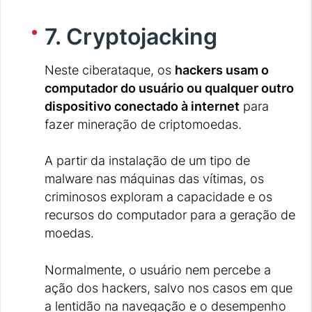
7. Cryptojacking
Neste ciberataque, os
hackers usam o
computador do usuário ou qualquer outro
dispositivo conectado à internet
para
fazer mineração de criptomoedas.
A partir da instalação de um tipo de
malware nas máquinas das vítimas, os
criminosos exploram a capacidade e os
recursos do computador para a geração de
moedas.
Normalmente, o usuário nem percebe a
ação dos hackers, salvo nos casos em que
a lentidão na navegação e o desempenho