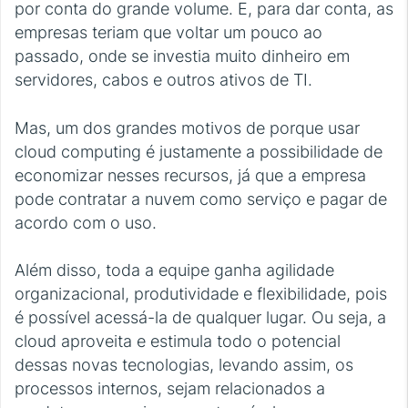
por conta do grande volume. E, para dar conta, as
empresas teriam que voltar um pouco ao
passado, onde se investia muito dinheiro em
servidores, cabos e outros ativos de TI.
Mas, um dos grandes motivos de porque usar
cloud computing é justamente a possibilidade de
economizar nesses recursos, já que a empresa
pode contratar a nuvem como serviço e pagar de
acordo com o uso.
Além disso, toda a equipe ganha agilidade
organizacional, produtividade e flexibilidade, pois
é possível acessá-la de qualquer lugar. Ou seja, a
cloud aproveita e estimula todo o potencial
dessas novas tecnologias, levando assim, os
processos internos, sejam relacionados a