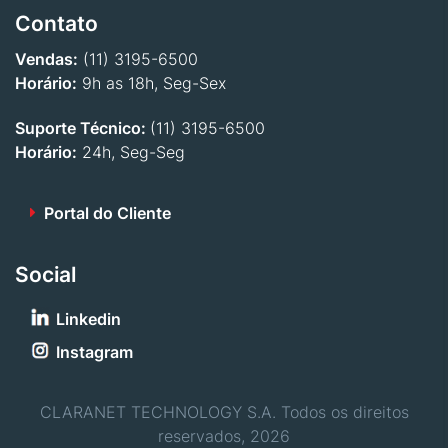
Contato
Vendas:
(11) 3195-6500
Horário:
9h as 18h, Seg-Sex
Suporte Técnico:
(11) 3195-6500
Horário:
24h, Seg-Seg
Portal do Cliente
Social
Linkedin
Instagram
CLARANET TECHNOLOGY S.A. Todos os direitos
reservados, 2026