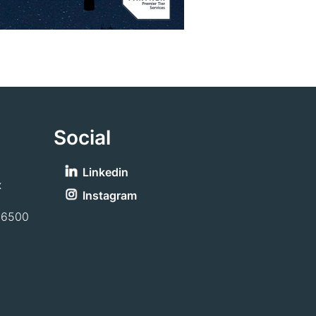
Social
Linkedin
x
Instagram
-6500