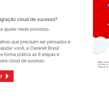
igração cloud de sucesso?
te ajudar neste processo.
talhes que precisam ser pensados e
judar você, a Claranet Brasil
 forma prática as 6 etapas e
ara cloud de sucesso.
r