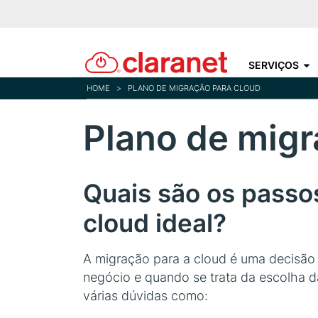
SERVIÇOS
HOME
>
PLANO DE MIGRAÇÃO PARA CLOUD
Plano de migr
Quais são os passo
cloud ideal?
A migração para a cloud é uma decisão 
negócio e quando se trata da escolha d
várias dúvidas como: