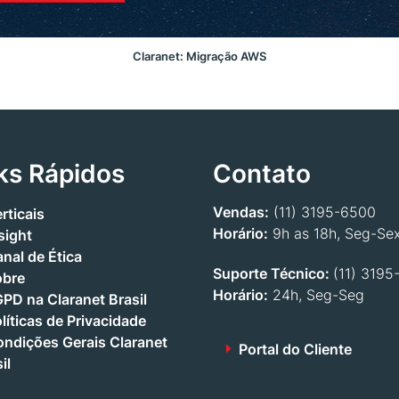
Claranet: Migração AWS
ks Rápidos
Contato
Vendas:
(11) 3195-6500
rticais
Horário:
9h as 18h, Seg-Se
sight
nal de Ética
Suporte Técnico:
(11) 3195
obre
Horário:
24h, Seg-Seg
PD na Claranet Brasil
líticas de Privacidade
ndições Gerais Claranet
Portal do Cliente
il