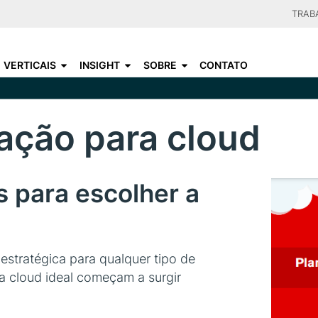
Skip
TRAB
to
CHOO
main
VERTICAIS
INSIGHT
SOBRE
CONTATO
content
ação para cloud
s para escolher a
estratégica para qualquer tipo de
a cloud ideal começam a surgir