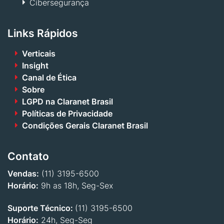
Cibersegurança
Links Rápidos
Verticais
Insight
Canal de Ética
Sobre
LGPD na Claranet Brasil
Políticas de Privacidade
Condições Gerais Claranet Brasil
Contato
Vendas:
(11) 3195-6500
Horário:
9h as 18h, Seg-Sex
Suporte Técnico:
(11) 3195-6500
Horário:
24h, Seg-Seg