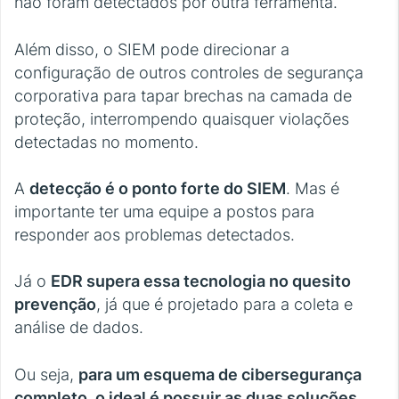
não foram detectados por outra ferramenta.
Além disso, o SIEM pode direcionar a
configuração de outros controles de segurança
corporativa para tapar brechas na camada de
proteção, interrompendo quaisquer violações
detectadas no momento.
A
detecção é o ponto forte do SIEM
. Mas é
importante ter uma equipe a postos para
responder aos problemas detectados.
Já o
EDR supera essa tecnologia no quesito
prevenção
, já que é projetado para a coleta e
análise de dados.
Ou seja,
para um esquema de cibersegurança
completo, o ideal é possuir as duas soluções,