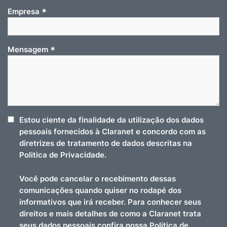
*
Empresa
*
Mensagem
Estou ciente da finalidade da utilização dos dados
pessoais fornecidos à Claranet e concordo com as
diretrizes de tratamento de dados descritas na
Politica de Privacidade.
Você pode cancelar o recebimento dessas
comunicações quando quiser no rodapé dos
informativos que irá receber. Para conhecer seus
direitos e mais detalhes de como a Claranet trata
seus dados pessoais confira nossa
Politica de