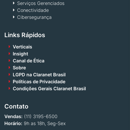
Serviços Gerenciados
Conectividade
Cibersegurança
Links Rápidos
Verticais
Insight
Canal de Ética
Sobre
LGPD na Claranet Brasil
Políticas de Privacidade
Condições Gerais Claranet Brasil
Contato
Vendas:
(11) 3195-6500
Horário:
9h as 18h, Seg-Sex