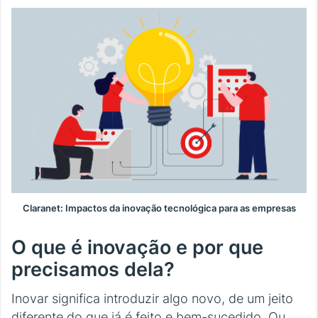
Claranet: Impactos da inovação tecnológica para as empresas
O que é inovação e por que
precisamos dela?
Inovar significa introduzir algo novo, de um jeito
diferente do que já é feito e bem-sucedido. Ou