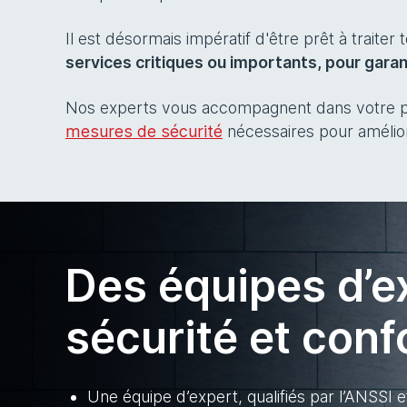
Il est désormais impératif d'être prêt à traite
services critiques ou importants, pour garanti
Nos experts vous accompagnent dans votre pa
mesures de sécurité
nécessaires pour améliore
Des équipes d’e
sécurité et conf
Une équipe d’expert, qualifiés par l’ANSSI e