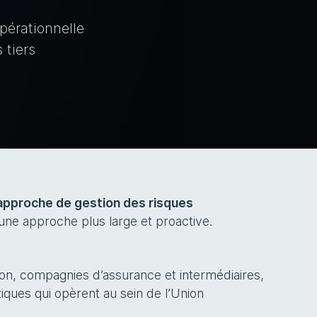
pérationnelle
 tiers
l’approche de gestion des risques
 une approche plus large et proactive.
sion, compagnies d’assurance et intermédiaires,
tiques qui opèrent au sein de l’Union