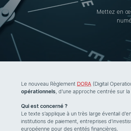
Mettez en œu
numér
Le nouveau Règlement
DORA
(Digital Operatio
opérationnels
, d’une approche centrée sur la 
Qui est concerné ?
Le texte s’applique à un très large éventail d
institutions de paiement, entreprises d’investi
européenne pour des entités financières.