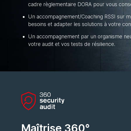
cadre règlementaire DORA pour vous consei
Un accompagnement/Coaching RSSI sur me
besoins et adapter les solutions à votre con
Un accompagnement par un organisme neutr
votre audit et vos tests de résilience.
Maîtrise 360°