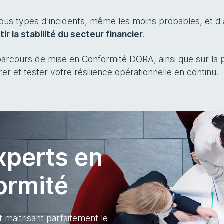
r tous types d'incidents, même les moins probables, et d'
r la stabilité du secteur financier
.
rcours de mise en Conformité DORA, ainsi que sur la
r et tester votre résilience opérationnelle en continu.
xperts en
ormité
t maitrisant parfaitement le