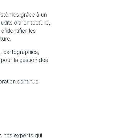
systèmes grâce à un
dits d’architecture,
’identifier les
ture.
, cartographies,
 pour la gestion des
ration continue
ec nos experts qui