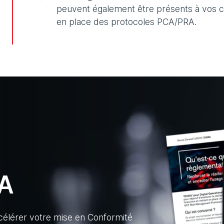
peuvent également être présents à vos c
en place des protocoles PCA/PRA.
RA
célérer votre mise en Conformité