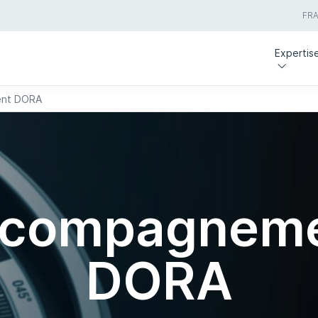
FR
Expertis
nt DORA
compagnem
DORA