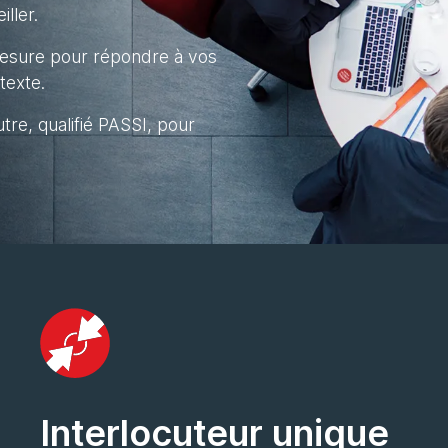
ller.
sure pour répondre à vos
texte.
e, qualifié PASSI, pour
Interlocuteur unique