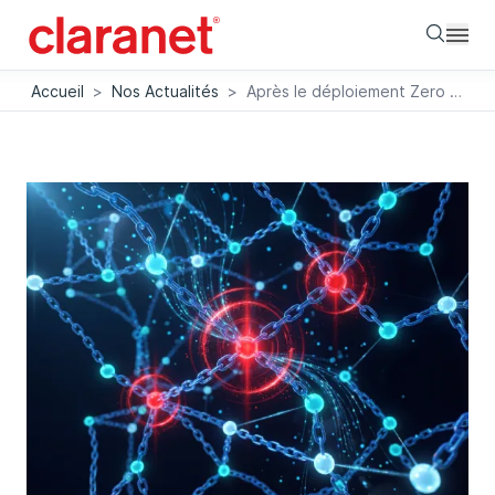
Searc
Accueil
>
Nos Actualités
>
Après le déploiement Zero Trust : maintenir une sécurité vivante dans la durée