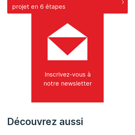
projet en 6 étapes
Inscrivez-vous à
notre newsletter
Découvrez aussi