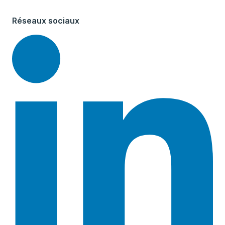
Réseaux sociaux