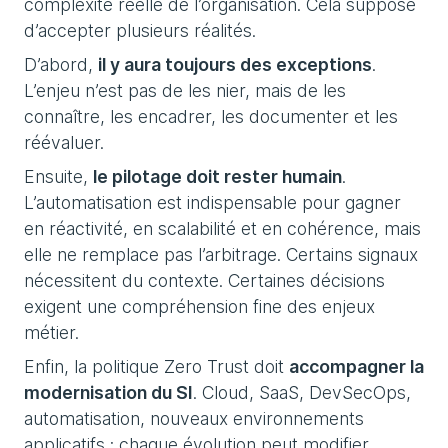
complexité réelle de l’organisation. Cela suppose
d’accepter plusieurs réalités.
D’abord,
il y aura toujours des exceptions
.
L’enjeu n’est pas de les nier, mais de les
connaître, les encadrer, les documenter et les
réévaluer.
Ensuite,
le pilotage doit rester humain
.
L’automatisation est indispensable pour gagner
en réactivité, en scalabilité et en cohérence, mais
elle ne remplace pas l’arbitrage. Certains signaux
nécessitent du contexte. Certaines décisions
exigent une compréhension fine des enjeux
métier.
Enfin, la politique Zero Trust doit
accompagner la
modernisation du SI
. Cloud, SaaS, DevSecOps,
automatisation, nouveaux environnements
applicatifs : chaque évolution peut modifier