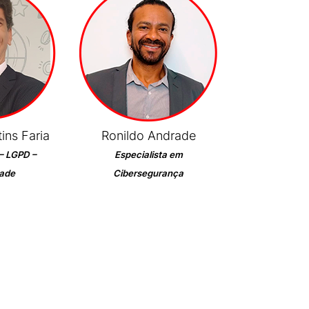
ins Faria
Ronildo Andrade
– LGPD –
Especialista em
dade
Cibersegurança