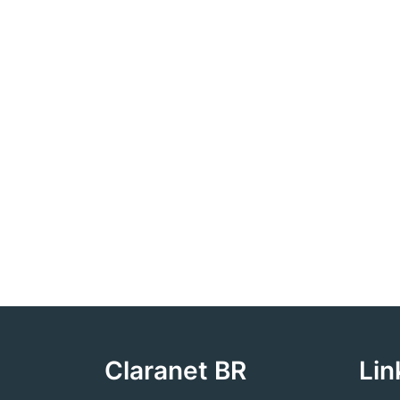
Claranet BR
Lin