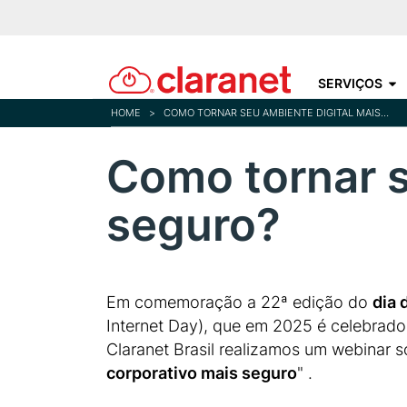
SERVIÇOS
HOME
>
COMO TORNAR SEU AMBIENTE DIGITAL MAIS SEGURO?
Como tornar s
seguro?
Em comemoração a 22ª edição do
dia 
Internet Day), que em 2025 é celebrado 
Claranet Brasil realizamos um webinar s
corporativo mais seguro
" .