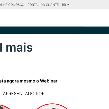
ALHE CONOSCO
PORTAL DO CLIENTE
BR
SE YOUR DESTINATION
l mais
sta agora mesmo o Webinar:
APRESENTADO POR: