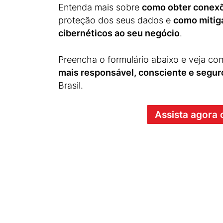
Entenda mais sobre
como obter conex
proteção dos seus dados e
como mitiga
cibernéticos ao seu negócio
.
Preencha o formulário abaixo e veja co
mais responsável, consciente e segur
Brasil.
Assista agora 