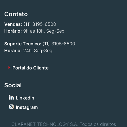
Contato
Vendas:
(11) 3195-6500
Horário:
9h as 18h, Seg-Sex
Suporte Técnico:
(11) 3195-6500
Horário:
24h, Seg-Seg
Portal do Cliente
Social
Linkedin
Instagram
CLARANET TECHNOLOGY S.A. Todos os direitos