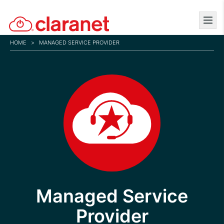
Skip
to
main
HOME
>
MANAGED SERVICE PROVIDER
content
Managed Service
Provider