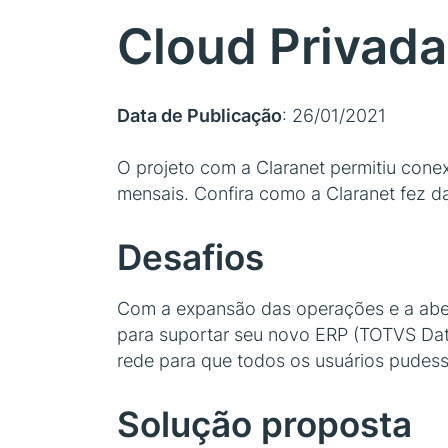
Cloud Privad
Data de Publicação
: 26/01/2021
O projeto com a Claranet permitiu conex
mensais. Confira como a Claranet fez d
Desafios
Com a expansão das operações e a abert
para suportar seu novo ERP (TOTVS Data
rede para que todos os usuários pudes
Solução proposta