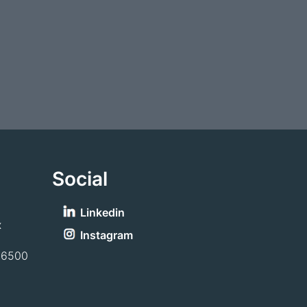
Social
Linkedin
x
Instagram
-6500