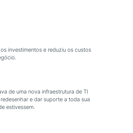
u os investimentos e reduziu os custos
egócio.
va de uma nova infraestrutura de TI
 redesenhar e dar suporte a toda sua
de estivessem.