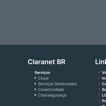
Claranet BR
Lin
Serviços
Ve
Cloud
In
Serviços Gerenciados
Ca
Conectividade
S
Cibersegurança
LG
Po