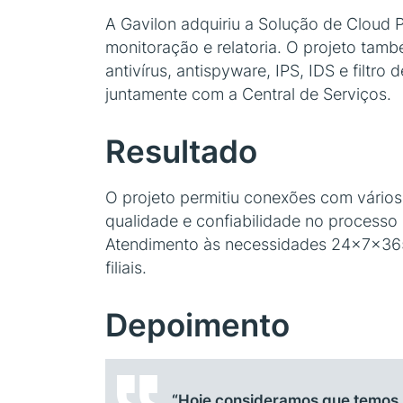
A Gavilon adquiriu a Solução de Cloud
monitoração e relatoria. O projeto tam
antivírus, antispyware, IPS, IDS e filtr
juntamente com a Central de Serviços.
Resultado
O projeto permitiu conexões com vários s
qualidade e confiabilidade no processo 
Atendimento às necessidades 24x7x365 c
filiais.
Depoimento
“Hoje consideramos que temos 