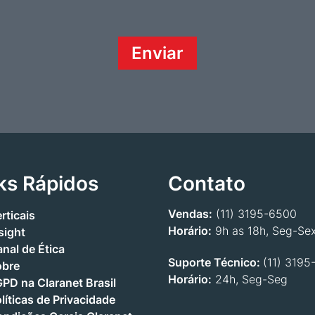
ks Rápidos
Contato
Vendas:
(11) 3195-6500
rticais
Horário:
9h as 18h, Seg-Se
sight
nal de Ética
Suporte Técnico:
(11) 3195
obre
Horário:
24h, Seg-Seg
PD na Claranet Brasil
líticas de Privacidade