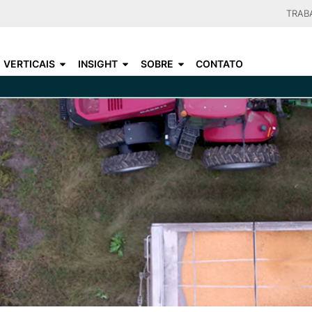
Skip
TRAB
to
CHOO
main
VERTICAIS
INSIGHT
SOBRE
CONTATO
content