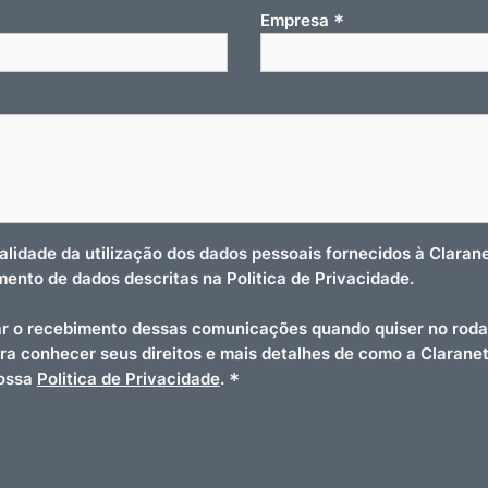
*
Empresa
nalidade da utilização dos dados pessoais fornecidos à Clara
amento de dados descritas na Politica de Privacidade.
r o recebimento dessas comunicações quando quiser no roda
ara conhecer seus direitos e mais detalhes de como a Clarane
*
nossa
Politica de Privacidade
.