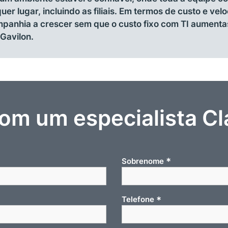
er lugar, incluindo as filiais. Em termos de custo e vel
mpanhia a crescer sem que o custo fixo com TI aument
Gavilon.
com um especialista Cl
*
Sobrenome
*
Telefone