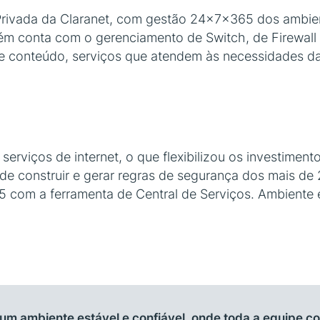
 Privada da Claranet, com gestão 24x7x365 dos ambie
bém conta com o gerenciamento de Switch, de Firewall
o de conteúdo, serviços que atendem às necessidades da 
erviços de internet, o que flexibilizou os investiment
de construir e gerar regras de segurança dos mais de 20
om a ferramenta de Central de Serviços. Ambiente es
um ambiente estável e confiável, onde toda a equipe 