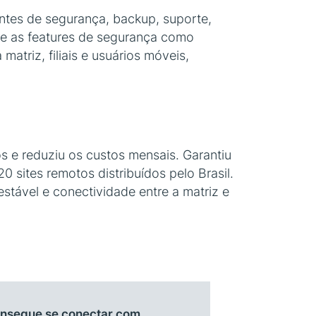
ntes de segurança, backup, suporte,
 e as features de segurança como
matriz, filiais e usuários móveis,
os e reduziu os custos mensais. Garantiu
 sites remotos distribuídos pelo Brasil.
tável e conectividade entre a matriz e
consegue se conectar com