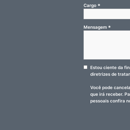
*
Cargo
*
Mensagem
Estou ciente da fi
diretrizes de trat
Você pode cancela
que irá receber. P
pessoais confira 