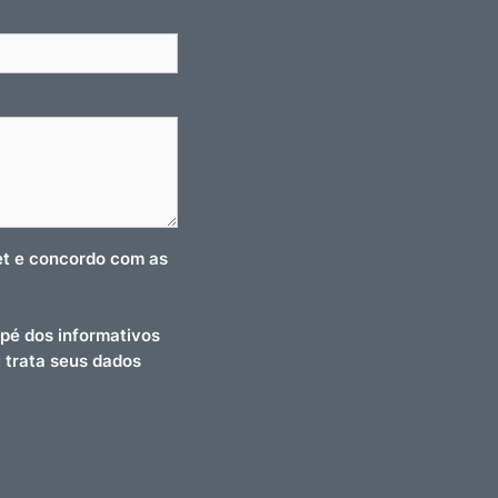
net e concordo com as
pé dos informativos
t trata seus dados