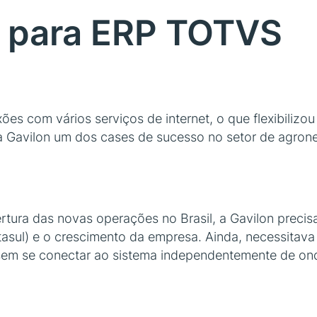
a para ERP TOTVS
ões com vários serviços de internet, o que flexibilizo
a Gavilon um dos cases de sucesso no setor de agron
ura das novas operações no Brasil, a Gavilon precisa
sul) e o crescimento da empresa. Ainda, necessitava
sem se conectar ao sistema independentemente de on