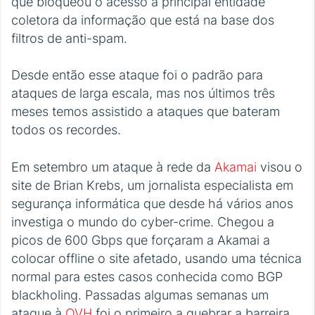
que bloqueou o acesso à principal entidade
coletora da informação que está na base dos
filtros de anti-spam.
Desde então esse ataque foi o padrão para
ataques de larga escala, mas nos últimos três
meses temos assistido a ataques que bateram
todos os recordes.
Em setembro um ataque à rede da
Akamai
visou o
site de Brian Krebs, um jornalista especialista em
segurança informática que desde há vários anos
investiga o mundo do cyber-crime. Chegou a
picos de 600 Gbps que forçaram a Akamai a
colocar offline o site afetado, usando uma técnica
normal para estes casos conhecida como BGP
blackholing. Passadas algumas semanas um
ataque à
OVH
foi o primeiro a quebrar a barreira