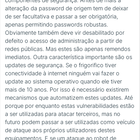
componentes de segurança. Antes de mais a
alteração da password de origem tem de deixar
de ser facultativa e passar a ser obrigatória,
apenas permitindo passwords robustas.
Obviamente também deve vir desabilitado por
defeito o acesso de administração a partir de
redes públicas. Mas estes são apenas remendos
imediatos. Outra característica importante são os
updates de segurança. Se o frigorifico tiver
conectividade à internet ninguém vai fazer o
update ao sistema operativo quando ele tiver
mais de 10 anos. Por isso é necessário existirem
mecanismos que automatizem estes updates. Até
porque por enquanto estas vulnerabilidades estão
a ser utilizadas para atacar terceiros, mas no
futuro podem passar a ser utilizadas como veículo
de ataque aos próprios utilizadores destes
equipamentos. E se um ataque ao robot de