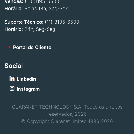
Vendas:
(11) 3195-6500
Horário:
9h as 18h, Seg-Sex
Suporte Técnico:
(11) 3195-6500
Horário:
24h, Seg-Seg
Portal do Cliente
Social
Linkedin
Instagram
CLARANET TECHNOLOGY S.A. Todos os direitos
reservados, 2026
© Copyright Claranet limited 1996-2026