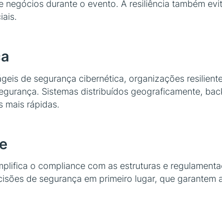
e negócios durante o evento. A resiliência também ev
iais.
ça
eis de segurança cibernética, organizações resilient
egurança. Sistemas distribuídos geograficamente, ba
 mais rápidas.
e
simplifica o compliance com as estruturas e regulamen
ecisões de segurança em primeiro lugar, que garantem 