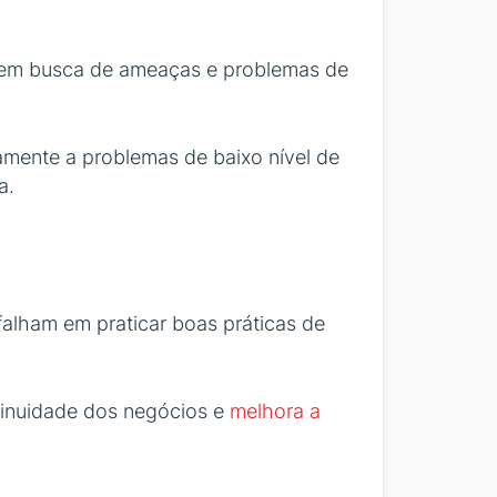
s em busca de ameaças e problemas de
mente a problemas de baixo nível de
a.
falham em praticar boas práticas de
ntinuidade dos negócios e
melhora a