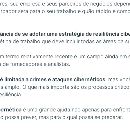
ores, sua empresa e seus parceiros de negócios depe
urbador será para o seu trabalho e quão rápido e comp
ância de se adotar uma estratégia de resiliência cib
ica de trabalho que deve incluir todas as áreas da s
é um termo relativamente recente e um campo ainda em
 de fornecedores e analistas.
 é limitada a crimes e ataques cibernéticos
, mas voc
s amplo. O que mais importa são os processos crítico
siliência.
bernética
é uma grande ajuda não apenas para enfren
 possa prever, mas para o qual possa se preparar.