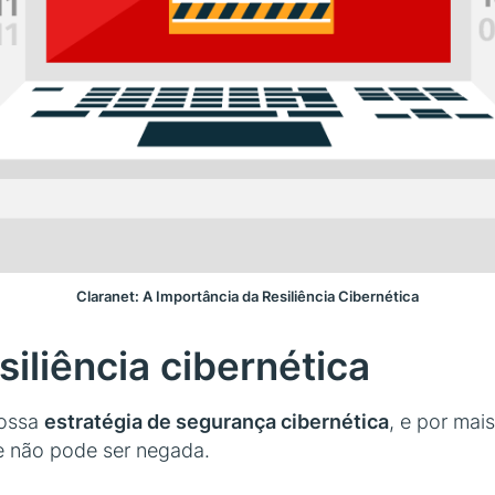
Claranet: A Importância da Resiliência Cibernética
siliência cibernética
nossa
estratégia de segurança cibernética
, e por mai
te não pode ser negada.