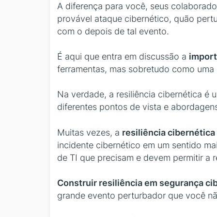
A diferença para você, seus colaborad
provável ataque cibernético, quão pert
com o depois de tal evento.
É aqui que entra em discussão a
import
ferramentas, mas sobretudo como uma ét
Na verdade, a resiliência cibernética 
diferentes pontos de vista e abordagens
Muitas vezes, a
resiliência cibernética
incidente cibernético em um sentido mai
de TI que precisam e devem permitir a re
Construir resiliência em segurança ci
grande evento perturbador que você não