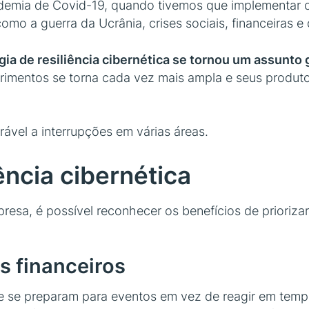
andemia de Covid-19, quando tivemos que implementa
, como a guerra da Ucrânia, crises sociais, financeiras e
gia de resiliência cibernética se tornou um assunto 
rimentos se torna cada vez mais ampla e seus produt
ável a interrupções em várias áreas.
ência cibernética
, é possível reconhecer os benefícios de priorizar a 
s financeiros
e se preparam para eventos em vez de reagir em tempo