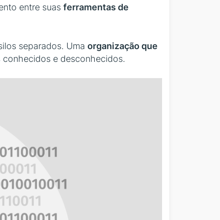
mento entre suas
ferramentas de
 silos separados. Uma
organização que
los conhecidos e desconhecidos.