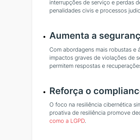
interrupções de serviço e perdas d
penalidades civis e processos judic
Aumenta a seguran
Com abordagens mais robustas e ág
impactos graves de violações de s
permitem respostas e recuperações
Reforça o complianc
O foco na resiliência cibernética 
proativa de resiliência promove d
como a LGPD
.