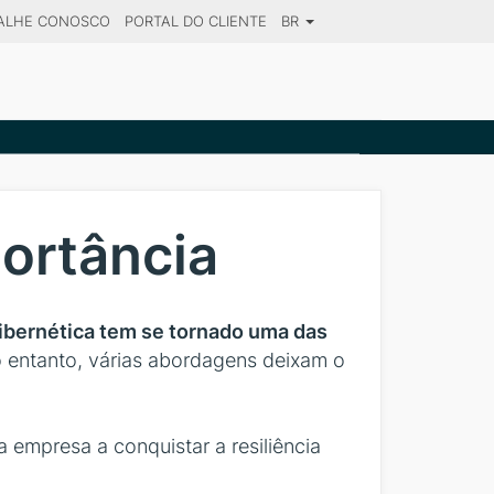
ALHE CONOSCO
PORTAL DO CLIENTE
BR
SE YOUR DESTINATION
portância
cibernética tem se tornado uma das
entanto, várias abordagens deixam o
 empresa a conquistar a resiliência