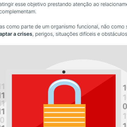
l atingir esse objetivo prestando atenção ao relaciona
 complementam.
-las como parte de um organismo funcional, não como
aptar a crises
, perigos, situações difíceis e obstácu