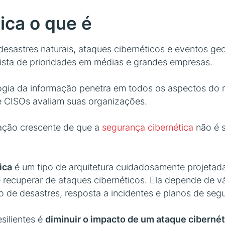
tica o que é
esastres naturais, ataques cibernéticos e eventos geo
ista de prioridades em médias e grandes empresas.
ia da informação penetra em todos os aspectos do neg
e CISOs avaliam suas organizações.
tação crescente de que a
segurança cibernética
não é s
ica
é um tipo de arquitetura cuidadosamente projetad
e recuperar de ataques cibernéticos. Ela depende de v
 de desastres, resposta a incidentes e planos de segu
silientes é
diminuir o impacto de um ataque cibernét