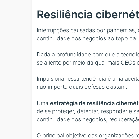
Resiliência ciberné
Interrupções causadas por pandemias, d
continuidade dos negócios ao topo da l
Dada a profundidade com que a tecnolog
se a lente por meio da qual mais CEOs 
Impulsionar essa tendência é uma acei
não importa quais defesas existam.
Uma
estratégia de resiliência cibernét
de se proteger, detectar, responder e s
continuidade dos negócios, recuperação
O principal objetivo das organizações re