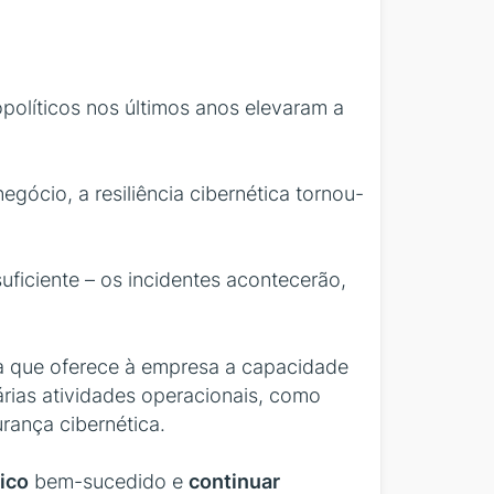
políticos nos últimos anos elevaram a
ócio, a resiliência cibernética tornou-
uficiente – os incidentes acontecerão,
a que oferece à empresa a capacidade
árias atividades operacionais, como
rança cibernética.
ico
bem-sucedido e
continuar