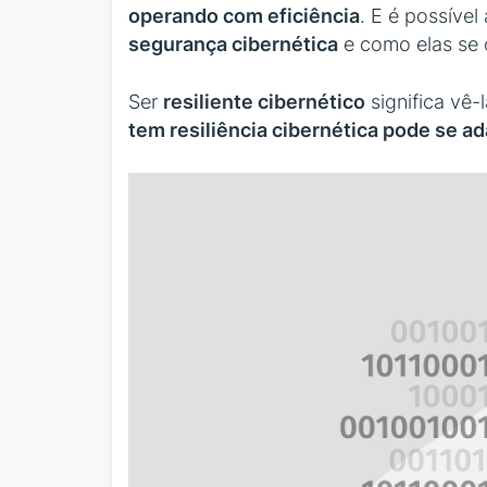
operando com eficiência
. E é possíve
segurança cibernética
e como elas se
Ser
resiliente cibernético
significa vê
tem resiliência cibernética pode se ad