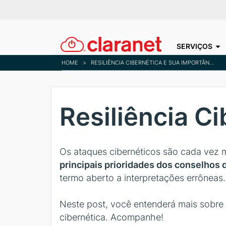
SERVIÇOS
HOME
>
RESILIÊNCIA CIBERNÉTICA E SUA IMPORTÂNCIA
Resiliência C
Os ataques cibernéticos são cada vez 
principais prioridades dos conselhos
termo aberto a interpretações errôneas.
Neste post, você entenderá mais sobre 
cibernética. Acompanhe!