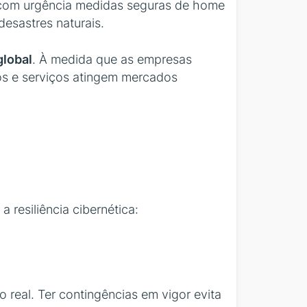
r com urgência medidas seguras de home
 desastres naturais.
global
. À medida que as empresas
os e serviços atingem mercados
resiliência cibernética:
 real. Ter contingências em vigor evita