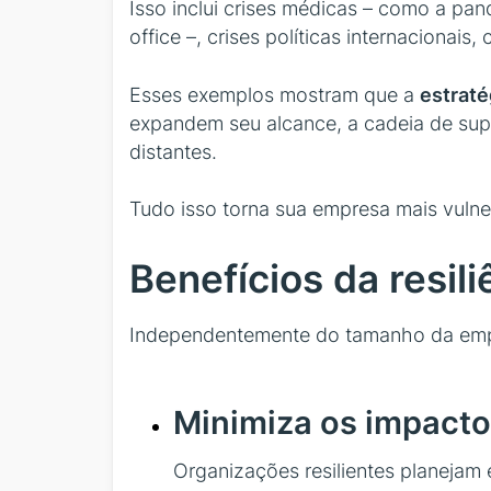
Isso inclui crises médicas – como a p
office –, crises políticas internacionais
Esses exemplos mostram que a
estraté
expandem seu alcance, a cadeia de sup
distantes.
Tudo isso torna sua empresa mais vulner
Benefícios da resili
Independentemente do tamanho da empresa
Minimiza os impacto
Organizações resilientes planejam 