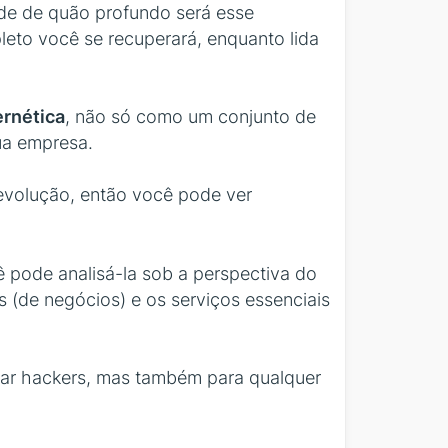
nde de quão profundo será esse
leto você se recuperará, enquanto lida
ernética
, não só como um conjunto de
ua empresa.
 evolução, então você pode ver
ê pode analisá-la sob a perspectiva do
s (de negócios) e os serviços essenciais
tar hackers, mas também para qualquer