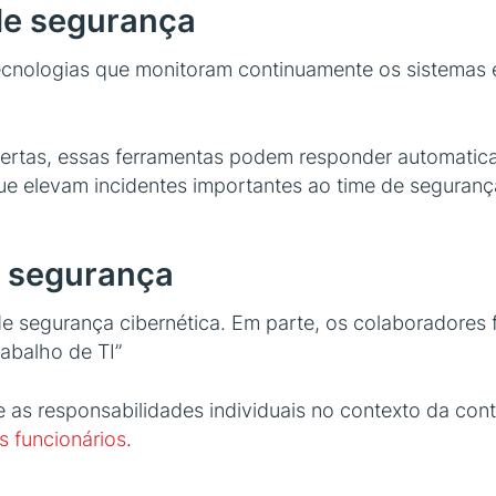
de segurança
tecnologias que monitoram continuamente os sistema
ertas, essas ferramentas podem responder automatica
e elevam incidentes importantes ao time de seguranç
e segurança
de segurança cibernética. Em parte, os colaboradores 
abalho de TI”
ce as responsabilidades individuais no contexto da co
 funcionários
.