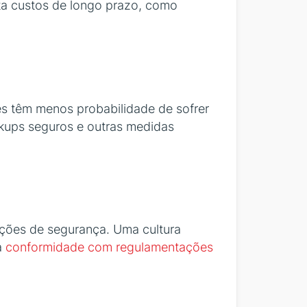
ita custos de longo prazo, como
es têm menos probabilidade de sofrer
ckups seguros e outras medidas
tações de segurança. Uma cultura
a
conformidade com regulamentações