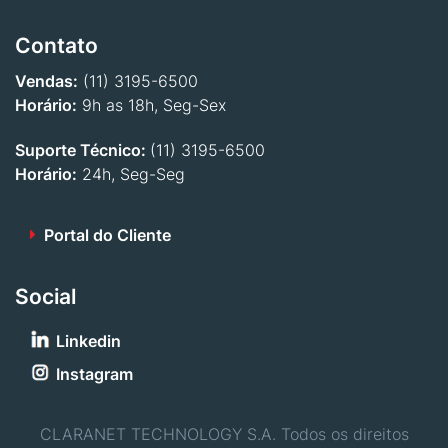
Contato
Vendas:
(11) 3195-6500
Horário:
9h as 18h, Seg-Sex
Suporte Técnico:
(11) 3195-6500
Horário:
24h, Seg-Seg
Portal do Cliente
Social
Linkedin
Instagram
CLARANET TECHNOLOGY S.A. Todos os direitos