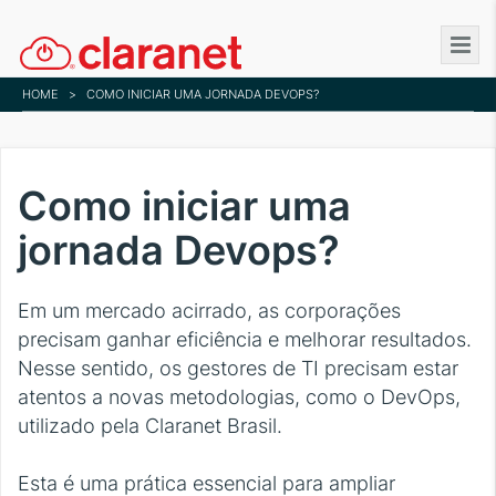
Skip
to
main
HOME
>
COMO INICIAR UMA JORNADA DEVOPS?
content
Como iniciar uma
jornada Devops?
Em um mercado acirrado, as corporações
precisam ganhar eficiência e melhorar resultados.
Nesse sentido, os gestores de TI precisam estar
atentos a novas metodologias, como o DevOps,
utilizado pela Claranet Brasil.
Esta é uma prática essencial para ampliar