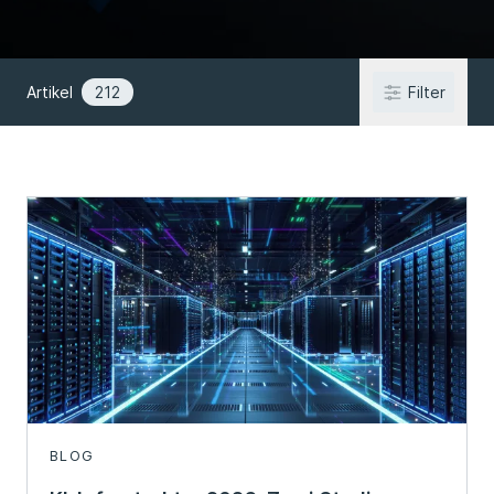
Artikel
212
Filter
BLOG