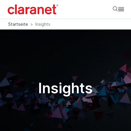
Searc
Startseite
>
Insights
Insights