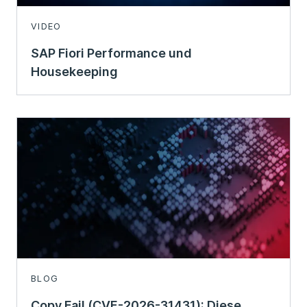
VIDEO
SAP Fiori Performance und
Housekeeping
BLOG
Copy Fail (CVE-2026-31431): Diese