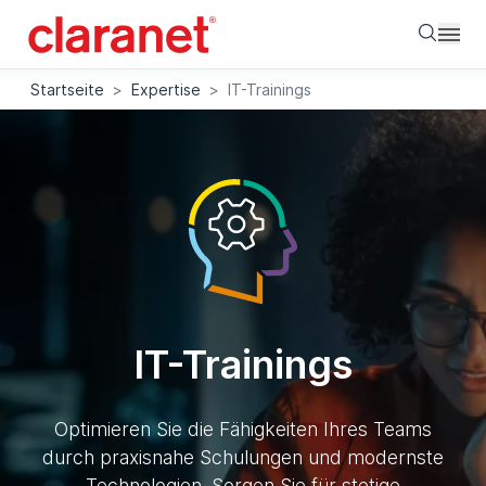
Searc
Startseite
>
Expertise
>
IT-Trainings
IT-Trainings
Optimieren Sie die Fähigkeiten Ihres Teams
durch praxisnahe Schulungen und modernste
Technologien. Sorgen Sie für stetige