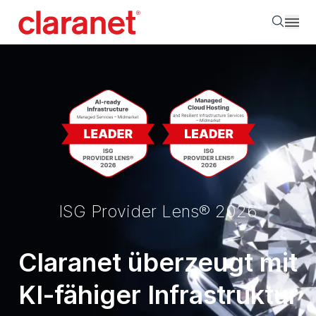
Searc
ISG Provider Lens® 2026
Claranet überzeugt mit
KI-fähiger Infrastruktur