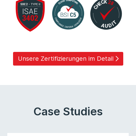
Unsere Zertifizierungen im Detail
Case Studies