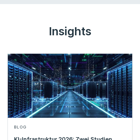
Insights
BLOG
KI-Infrastruktur 2026: Zwei Studien