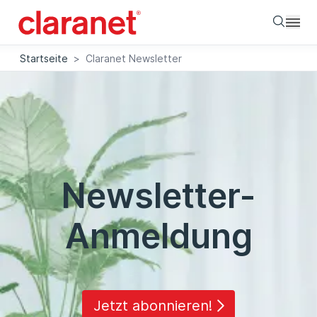
Searc
Startseite
>
Claranet Newsletter
Newsletter-
Anmeldung
Jetzt abonnieren!