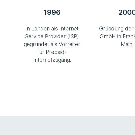
1996
200
In London als Internet
Gründung der 
Service Provider (ISP)
GmbH in Fran
gegründet als Vorreiter
Main.
für Prepaid-
Internetzugang.