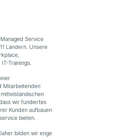
er Managed Service
 11 Ländern. Unsere
rkplace,
IT-Trainings.
iner
d Mitarbeitenden
t mittelständischen
dass wir fundiertes
erer Kunden aufbauen
service bieten.
Daher bilden wir enge