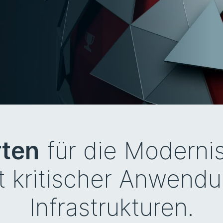
rten
für die Moderni
kritischer Anwendu
Infrastrukturen.