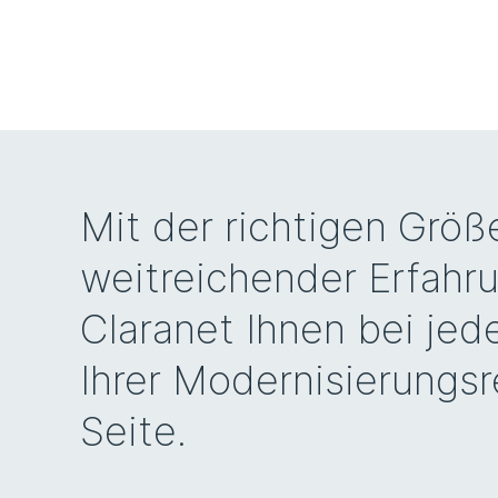
Mit der richtigen Größ
weitreichender Erfahr
Claranet Ihnen bei jed
Ihrer Modernisierungsr
Seite.