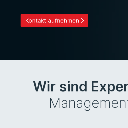
Kontakt aufnehmen
Wir sind Expe
Management 