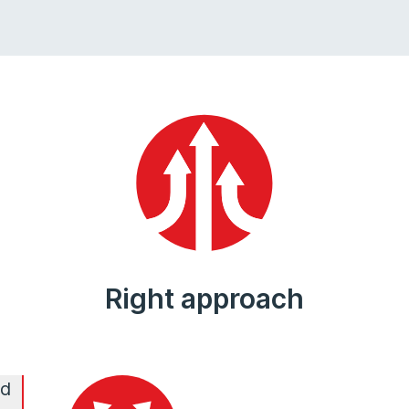
Right approach
nd