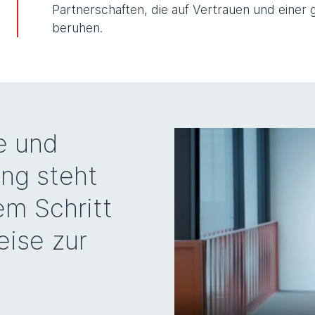
Partnerschaften, die auf Vertrauen und einer
beruhen.
e und
ung steht
em Schritt
eise zur