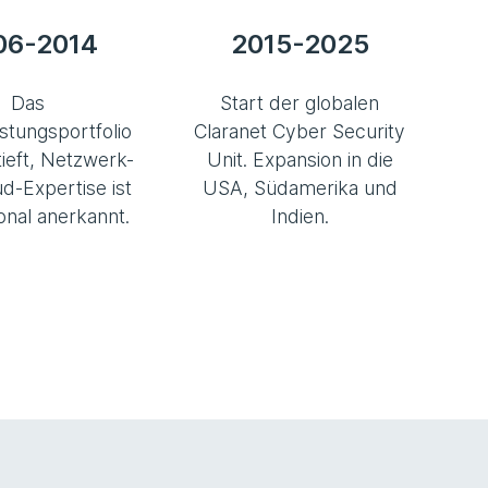
06-2014
2015-2025
Das
Start der globalen
istungsportfolio
Claranet Cyber Security
tieft, Netzwerk-
Unit. Expansion in die
d-Expertise ist
USA, Südamerika und
ional anerkannt.
Indien.