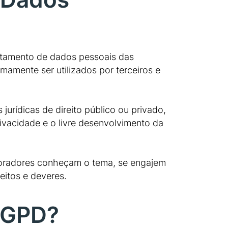
ratamento de dados pessoais das
imamente ser utilizados por terceiros e
jurídicas de direito público ou privado,
rivacidade e o livre desenvolvimento da
aboradores conheçam o tema, se engajem
itos e deveres.
 LGPD?