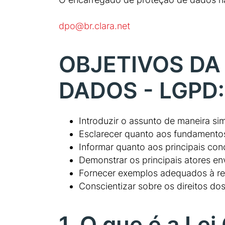
dpo@br.clara.net
OBJETIVOS DA
DADOS - LGPD:
Introduzir o assunto de maneira sim
Esclarecer quanto aos fundamento
Informar quanto aos principais con
Demonstrar os principais atores en
Fornecer exemplos adequados à re
Conscientizar sobre os direitos dos
1. O que é a Le