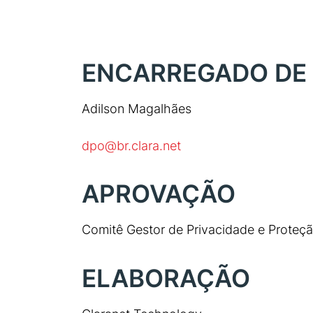
ENCARREGADO DE 
Adilson Magalhães
dpo@br.clara.net
APROVAÇÃO
Comitê Gestor de Privacidade e Proteç
ELABORAÇÃO