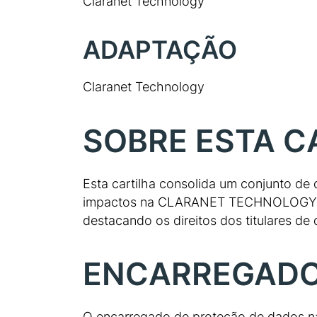
Claranet Technology
ADAPTAÇÃO
Claranet Technology
SOBRE ESTA C
Esta cartilha consolida um conjunto de
impactos na CLARANET TECHNOLOGY, ori
destacando os direitos dos titulares d
ENCARREGADO 
O encarregado de proteção de dados na