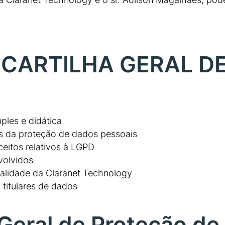
 CARTILHA GERAL D
ples e didática
s da proteção de dados pessoais
ceitos relativos à LGPD
volvidos
alidade da Claranet Technology
 titulares de dados
i Geral de Proteção d