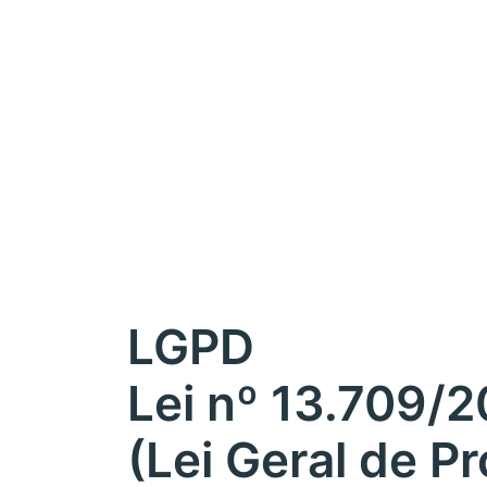
LGPD
Lei nº 13.709/
(Lei Geral de P