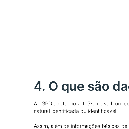
4. O que são d
A LGPD adota, no art. 5º. inciso I, um
natural identificada ou identificável.
Assim, além de informações básicas de 