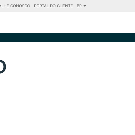
ALHE CONOSCO
PORTAL DO CLIENTE
BR
SE YOUR DESTINATION
D