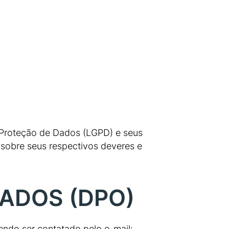
e Proteção de Dados (LGPD) e seus
obre seus respectivos deveres e
.
ADOS (DPO)
ndo ser contatado pelo e-mail: