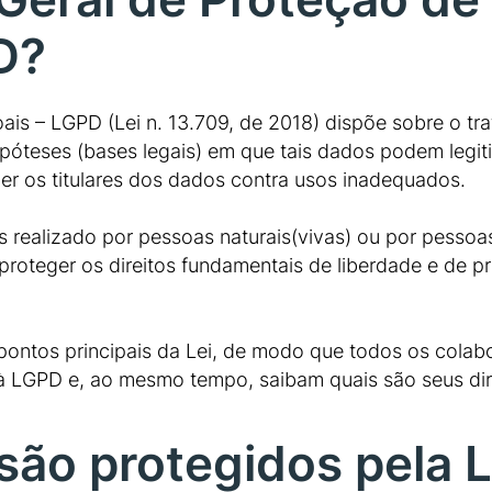
D?
ais – LGPD (Lei n. 13.709, de 2018) dispõe sobre o t
hipóteses (bases legais) em que tais dados podem legit
r os titulares dos dados contra usos inadequados.
 realizado por pessoas naturais(vivas) ou por pessoas 
 proteger os direitos fundamentais de liberdade e de p
 pontos principais da Lei, de modo que todos os col
 LGPD e, ao mesmo tempo, saibam quais são seus dire
 são protegidos pela