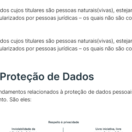
s cujos titulares são pessoas naturais(vivas), estejam
ularizados por pessoas jurídicas – os quais não são 
s cujos titulares são pessoas naturais(vivas), estejam
ularizados por pessoas jurídicas – os quais não são 
 Proteção de Dados
undamentos relacionados à proteção de dados pessoai
to. São eles: