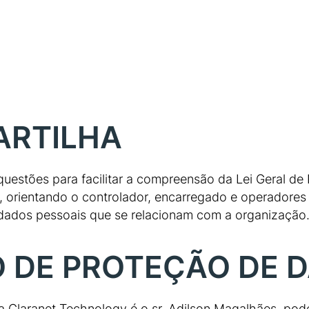
ARTILHA
 questões para facilitar a compreensão da Lei Geral d
entando o controlador, encarregado e operadores s
e dados pessoais que se relacionam com a organização
DE PROTEÇÃO DE D
 Claranet Technology é o sr. Adilson Magalhães, pode