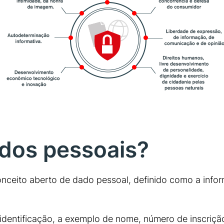
ados pessoais?
 conceito aberto de dado pessoal, definido como a inf
identificação, a exemplo de nome, número de inscriçã